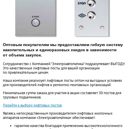
Оптовым покупателям мы предоставляем гибкую систему
накопительных и единоразовых скидок в зависимости
от объема закупок.
Сотрудничество с Компанией "Электроавтоматика" подразумевает ВЫГОДУ.
Это качественные лифтовые посты для вашей организации
по привлекательным ценам.
Наша компания реализует лифтовые посты оптом на выгодных условиях
для производителей лифтов и
ремонтно-монтажных
организаций.
Минимальная сумма заказа для участия в акции составляет 30 постов для
грузовых подъемников.
Перейти к выбору лифтовых постов
.
Являясь непосредственным производителем лифтовых кнопочных
аппаратов компания «Электроавтоматика» обеспечивает:
гарантию качества благодаря применению высокотехнологичного