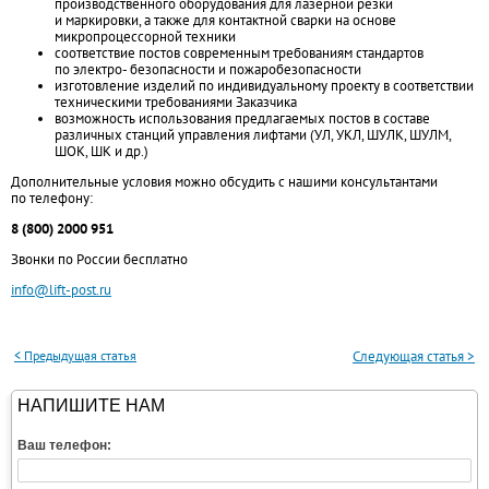
производственного оборудования для лазерной резки
и маркировки, а также для контактной сварки на основе
микропроцессорной техники
соответствие постов современным требованиям стандартов
по электро- безопасности и пожаробезопасности
изготовление изделий по индивидуальному проекту в соответствии
техническими требованиями Заказчика
возможность использования предлагаемых постов в составе
различных станций управления лифтами (УЛ, УКЛ, ШУЛК, ШУЛМ,
ШОК, ШК и др.)
Дополнительные условия можно обсудить с нашими консультантами
по телефону:
8 (800) 2000 951
Звонки по России бесплатно
info@lift-post.ru
< Предыдущая статья
Следующая статья >
НАПИШИТЕ НАМ
Ваш телефон: