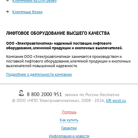
Клеммники на DIN-рейку
Клеммные блоки
ЛИФТОВОЕ ОБОРУДОВАНИЕ ВЫСШЕГО КАЧЕСТВА
ООО «Электроавтоматика» надежный поставщик лифтового
оборудования, клеммной продукции и кнопочных выключателей.
Компания ООО «Электроавтоматика» занимается производством и
поставкой лифтового оборудования, клеммной продукции и кнопочных
выключателей повышенной надежности.
Подробнее о деятельности компании
8 800 2000 951
звонки по России бесплатно
© ООО «НПО Электроавтоматика», 2008 - 2026,
lift-post.ru
Помощь
Как купить
Гарантии
Информация и новости