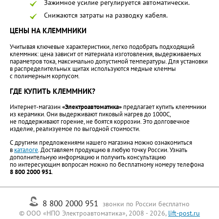
Зажимное усилие регулируется автоматически.
Снижаются затраты на разводку кабеля.
ЦЕНЫ НА КЛЕММНИКИ
Учитывая ключевые характеристики, легко подобрать подходящий
клеммник: цена зависит от материала изготовления, выдерживаемых
параметров тока, максимально допустимой температуры. Для установки
в распределительных щитах используются медные клеммы
с полимерным корпусом.
ГДЕ КУПИТЬ КЛЕММНИК?
Интернет-магазин
«Электроавтоматика»
предлагает купить клеммники
из керамики. Они выдерживают пиковый нагрев до 1000С,
не поддерживают горение, не боятся коррозии. Это долговечное
изделие, реализуемое по выгодной стоимости.
С другими предложениями нашего магазина можно ознакомиться
в
каталоге
. Доставляем продукцию в любую точку России. Узнать
дополнительную информацию и получить консультацию
по интересующим вопросам можно по бесплатному номеру телефона
8 800 2000 951
.
8 800 2000 951
звонки по России бесплатно
© ООО «НПО Электроавтоматика», 2008 - 2026,
lift-post.ru