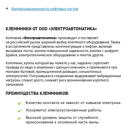
Вандалозащищенность лифтовых постов
КЛЕММНИКИ ОТ ООО «ЭЛЕКТРОАВТОМАТИКА»
Компания
«Электроавтоматика»
производит и поставляет
на российский рынок широкий выбор клеммного оборудования. Также
в ассортименте представлены комплектующие к лифтам, включая
вызывные посты, кнопки повышенной надежности, кнопки с шифром
Брайля, электротехническое оборудование и многое другое.
Клеммник, купить который вы можете у нас, надежно скрепляет
провода из меди и алюминия с разным сечением, и применяется при
монтаже бытовой, промышленной разводки, сильноточных
электросетей. Получившееся соединение выдерживает вибрационные
нагрузки, служит долго, снижает риск возникновения короткого
замыкания.
ПРЕИМУЩЕСТВА КЛЕММНИКОВ:
Качество контакта не зависит от навыков электрика.
Ускоряются электроустановочные работы.
Высокий уровень защиты от случайного
прикосновения к оголенной части жилы.