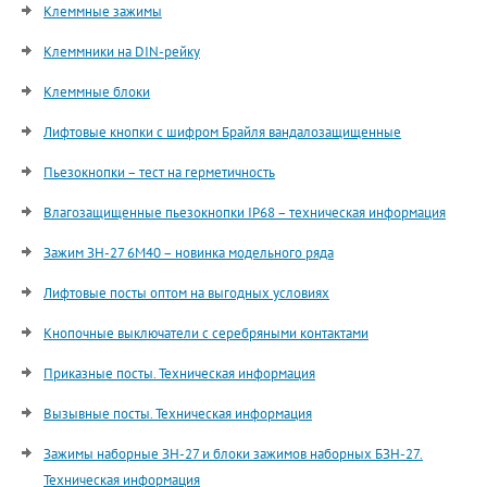
Клеммные зажимы
Клеммники на DIN-рейку
Клеммные блоки
Лифтовые кнопки с шифром Брайля вандалозащищенные
Пьезокнопки – тест на герметичность
Влагозащищенные пьезокнопки IP68 – техническая информация
Зажим ЗН-27 6М40 – новинка модельного ряда
Лифтовые посты оптом на выгодных условиях
Кнопочные выключатели с серебряными контактами
Приказные посты. Техническая информация
Вызывные посты. Техническая информация
Зажимы наборные ЗН-27 и блоки зажимов наборных БЗН-27.
Техническая информация