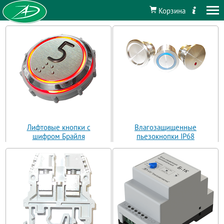
Корзина
Лифтовые кнопки с
Влагозащищенные
шифром Брайля
пьезокнопки IP68