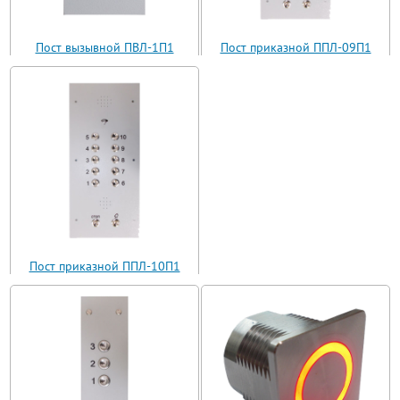
Пост вызывной ПВЛ-1П1
Пост приказной ППЛ-09П1
(ВП11-1)
(ППЛ11-09)
Пост приказной ППЛ-10П1
(ППЛ11-10)