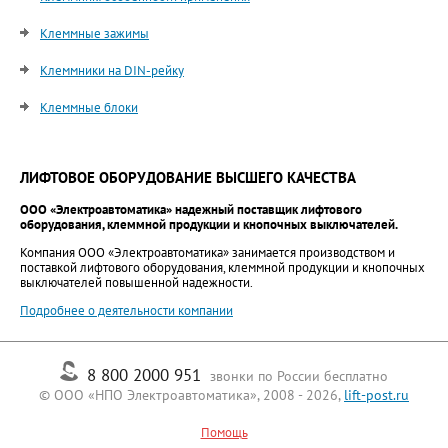
Клеммные зажимы
Клеммники на DIN-рейку
Клеммные блоки
ЛИФТОВОЕ ОБОРУДОВАНИЕ ВЫСШЕГО КАЧЕСТВА
ООО «Электроавтоматика» надежный поставщик лифтового
оборудования, клеммной продукции и кнопочных выключателей.
Компания ООО «Электроавтоматика» занимается производством и
поставкой лифтового оборудования, клеммной продукции и кнопочных
выключателей повышенной надежности.
Подробнее о деятельности компании
8 800 2000 951
звонки по России бесплатно
© ООО «НПО Электроавтоматика», 2008 - 2026,
lift-post.ru
Помощь