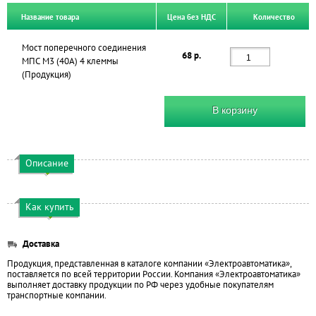
Название товара
Цена без НДС
Количество
Мост поперечного соединения
68 р.
МПС М3 (40А) 4 клеммы
(Продукция)
В корзину
Описание
Как купить
Доставка
Продукция, представленная в каталоге компании «Электроавтоматика»,
поставляется по всей территории России. Компания «Электроавтоматика»
выполняет доставку продукции по РФ через удобные покупателям
транспортные компании.