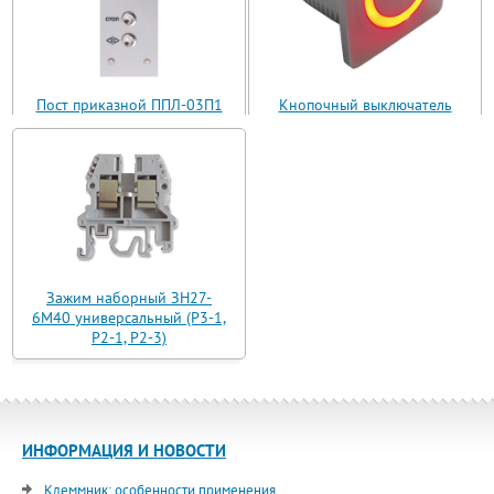
Пост приказной ППЛ-03П1
Кнопочный выключатель
(ППЛ11-03)
ВБ з 30 R3 AN-W-12 T
Зажим наборный ЗН27-
6М40 универсальный (Р3-1,
Р2-1, Р2-3)
ИНФОРМАЦИЯ И НОВОСТИ
Клеммник: особенности применения