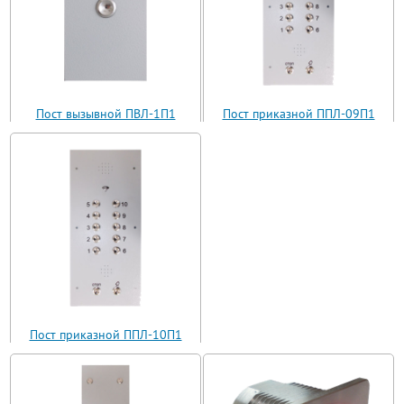
Пост вызывной ПВЛ-1П1
Пост приказной ППЛ-09П1
(ВП11-1)
(ППЛ11-09)
Пост приказной ППЛ-10П1
(ППЛ11-10)