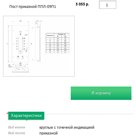
5 055 р.
Пост приказной ППЛ-09П1
В корзину
Характеристики
Вид кнопок
круглые с точечной индикацией
Вид поста
приказной