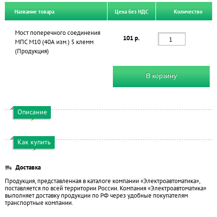
Название товара
Цена без НДС
Количество
Мост поперечного соединения
101 р.
МПС М10 (40А изм.) 5 клемм
(Продукция)
В корзину
Описание
Как купить
Доставка
Продукция, представленная в каталоге компании «Электроавтоматика»,
поставляется по всей территории России. Компания «Электроавтоматика»
выполняет доставку продукции по РФ через удобные покупателям
транспортные компании.