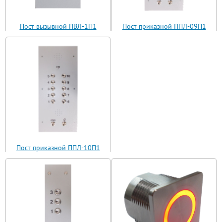
Пост вызывной ПВЛ-1П1
Пост приказной ППЛ-09П1
(ВП11-1)
(ППЛ11-09)
Пост приказной ППЛ-10П1
(ППЛ11-10)