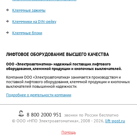
Клеммные зажимы
Клеммники на DIN-рейку
Клеммные блоки
ЛИФТОВОЕ ОБОРУДОВАНИЕ ВЫСШЕГО КАЧЕСТВА
ООО «Электроавтоматика» надежный поставщик лифтового
оборудования, клеммной продукции и кнопочных выключателей.
Компания ООО «Электроавтоматика» занимается производством и
поставкой лифтового оборудования, клеммной продукции и кнопочных
выключателей повышенной надежности.
Подробнее о деятельности компании
8 800 2000 951
звонки по России бесплатно
© ООО «НПО Электроавтоматика», 2008 - 2026,
lift-post.ru
Помощь