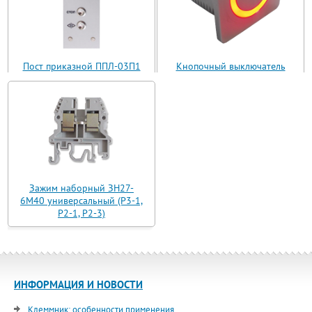
Пост приказной ППЛ-03П1
Кнопочный выключатель
(ППЛ11-03)
ВБ з 30 R3 AN-W-12 T
Зажим наборный ЗН27-
6М40 универсальный (Р3-1,
Р2-1, Р2-3)
ИНФОРМАЦИЯ И НОВОСТИ
Клеммник: особенности применения