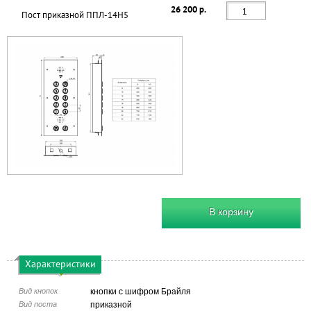
26 200 р.
Пост приказной ППЛ-14Н5
В корзину
Характеристики
Вид кнопок
кнопки с шифром Брайля
Вид поста
приказной