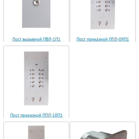
Пост вызывной ПВЛ-1П1
Пост приказной ППЛ-09П1
(ВП11-1)
(ППЛ11-09)
Пост приказной ППЛ-10П1
(ППЛ11-10)