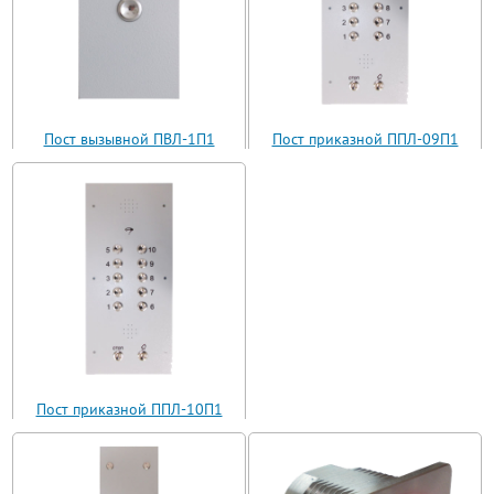
Пост вызывной ПВЛ-1П1
Пост приказной ППЛ-09П1
(ВП11-1)
(ППЛ11-09)
Пост приказной ППЛ-10П1
(ППЛ11-10)