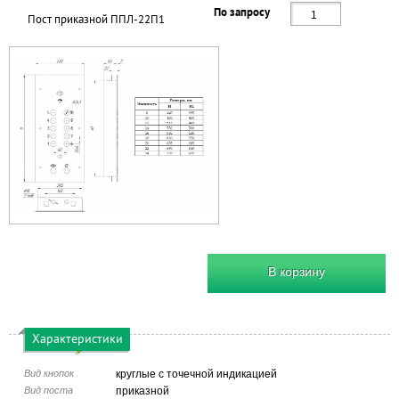
По запросу
Пост приказной ППЛ-22П1
В корзину
Характеристики
Вид кнопок
круглые с точечной индикацией
Вид поста
приказной