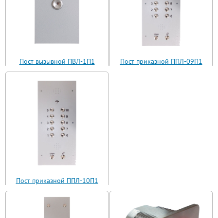
Пост вызывной ПВЛ-1П1
Пост приказной ППЛ-09П1
(ВП11-1)
(ППЛ11-09)
Пост приказной ППЛ-10П1
(ППЛ11-10)