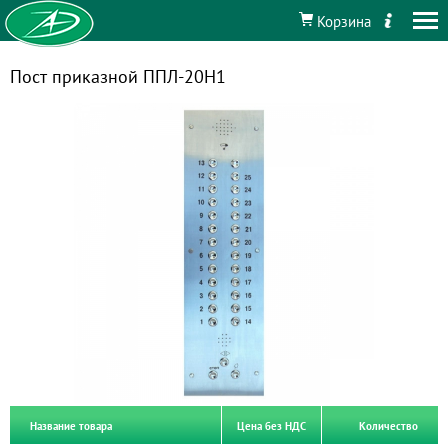
Корзина
Пост приказной ППЛ-20Н1
Название товара
Цена без НДС
Количество