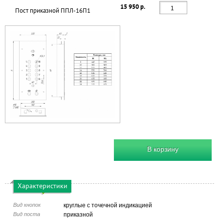
15 950 р.
Пост приказной ППЛ-16П1
В корзину
Характеристики
Вид кнопок
круглые с точечной индикацией
Вид поста
приказной