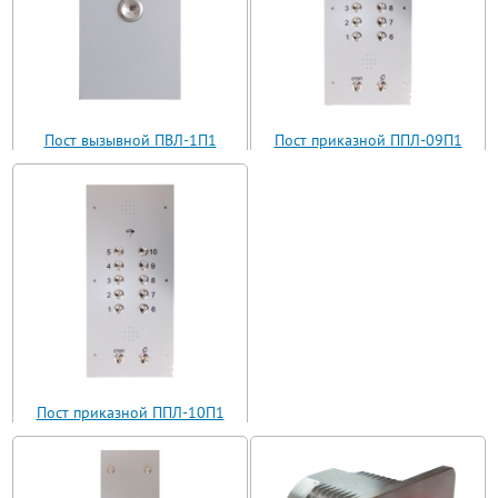
Пост вызывной ПВЛ-1П1
Пост приказной ППЛ-09П1
(ВП11-1)
(ППЛ11-09)
Пост приказной ППЛ-10П1
(ППЛ11-10)