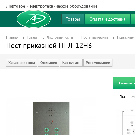
Лифтовое и электротехническое оборудование
Товары
Оплата и доставка
Главная
Товары
Лифтовые посты
Посты приказные
Приказные 
Пост приказной ППЛ-12Н3
Характеристики
Описание
Как купить
Рекомендации
Название 
Пост пр