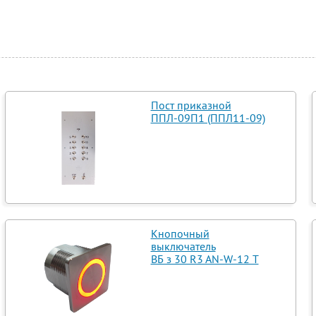
Пост приказной
ППЛ-09П1 (ППЛ11-09)
Кнопочный
выключатель
ВБ з 30 R3 AN-W-12 T