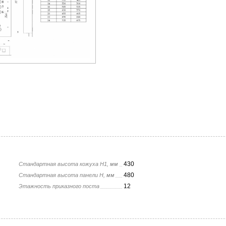
430
Стандартная высота кожуха H1, мм
480
Стандартная высота панели H, мм
12
Этажность приказного поста