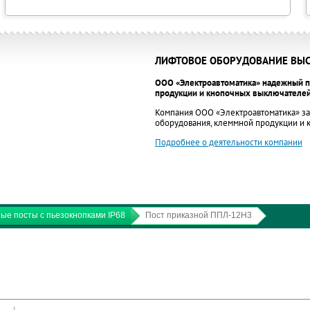
ЛИФТОВОЕ ОБОРУДОВАНИЕ ВЫС
ООО «Электроавтоматика» надежный п
продукции и кнопочных выключателей
Компания ООО «Электроавтоматика» за
оборудования, клеммной продукции и
Подробнее о деятельности компании
ые посты с пьезокнопками IP68
Пост приказной ППЛ-12Н3