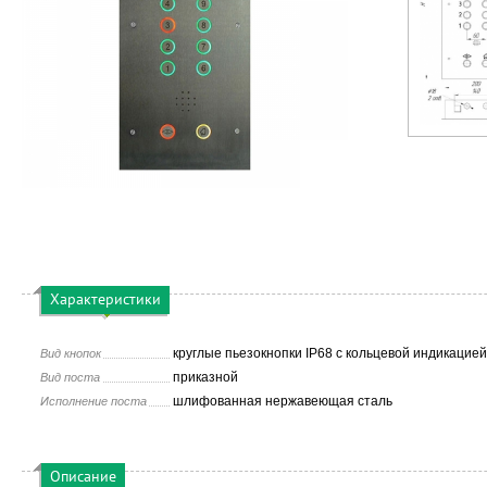
Характеристики
круглые пьезокнопки IP68 с кольцевой индикацией
Вид кнопок
приказной
Вид поста
шлифованная нержавеющая сталь
Исполнение поста
Описание