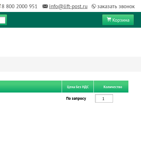
8 800 2000 951
info@lift-post.ru
заказать звонок
Корзина
Цена без НДС
Количество
По запросу