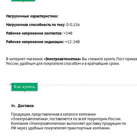
Нагрузочные характеристики:
Нагрузочная способность по току:
0-0,15А
Рабочее напряжение контактов:
=24В
Рабочее напряжение индикации:
=12-24В
В интернет-магазине
«Электроавтоматика»
Вы сможете купить Пост приказ
России, удобным для покупателя способом и в кратчайшие сроки.
Как купить
Доставка
Продукция, представленная в каталоге компании
«Электроавтоматика», поставляется по всей территории России.
Компания «Электроавтоматика» выполняет доставку продукции по
РФ через удобные покупателям транспортные компании.