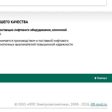
ШЕГО КАЧЕСТВА
оставщик лифтового оборудования, клеммной
.
нимается производством и поставкой лифтового
 кнопочных выключателей повышенной надежности.
Наверх
© ООО «НПО Электроавтоматика», 2008 - 2026,
lift-post.ru