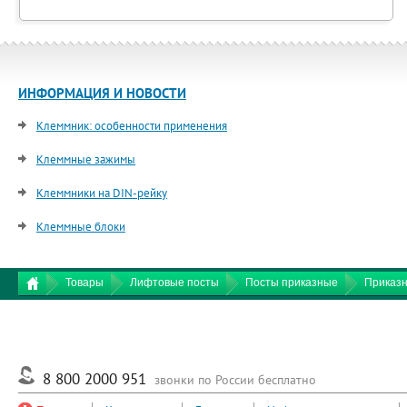
ИНФОРМАЦИЯ И НОВОСТИ
Клеммник: особенности применения
Клеммные зажимы
Клеммники на DIN-рейку
Клеммные блоки
Товары
Лифтовые посты
Посты приказные
Приказн
8 800 2000 951
звонки по России бесплатно