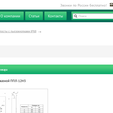
Звонки по России бесплатно!
О компании
Статьи
Контакты
Поиск
посты с пьезокнопками IP68
товара
иказной ППЛ-12Н3