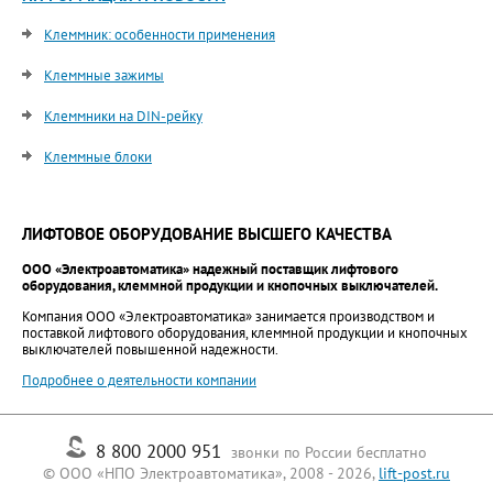
Клеммник: особенности применения
Клеммные зажимы
Клеммники на DIN-рейку
Клеммные блоки
ЛИФТОВОЕ ОБОРУДОВАНИЕ ВЫСШЕГО КАЧЕСТВА
ООО «Электроавтоматика» надежный поставщик лифтового
оборудования, клеммной продукции и кнопочных выключателей.
Компания ООО «Электроавтоматика» занимается производством и
поставкой лифтового оборудования, клеммной продукции и кнопочных
выключателей повышенной надежности.
Подробнее о деятельности компании
8 800 2000 951
звонки по России бесплатно
© ООО «НПО Электроавтоматика», 2008 - 2026,
lift-post.ru