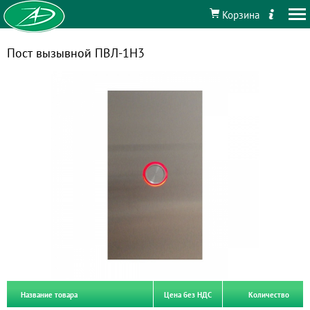
Корзина
Пост вызывной ПВЛ-1Н3
Название товара
Цена без НДС
Количество