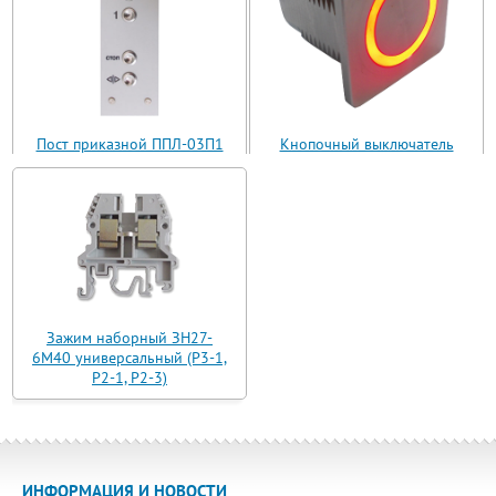
Пост приказной ППЛ-03П1
Кнопочный выключатель
(ППЛ11-03)
ВБ з 30 R3 AN-W-12 T
Зажим наборный ЗН27-
6М40 универсальный (Р3-1,
Р2-1, Р2-3)
ИНФОРМАЦИЯ И НОВОСТИ