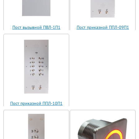
Пост вызывной ПВЛ-1П1
Пост приказной ППЛ-09П1
(ВП11-1)
(ППЛ11-09)
Пост приказной ППЛ-10П1
(ППЛ11-10)