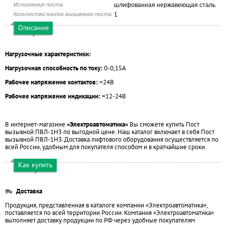
Исполнение поста
шлифованная нержавеющая сталь
Количество кнопок вызывного поста
1
Описание
Нагрузочные характеристики:
Нагрузочная способность по току:
0-0,15А
Рабочее напряжение контактов:
=24В
Рабочее напряжение индикации:
=12-24В
В интернет-магазине
«Электроавтоматика»
Вы сможете купить Пост
вызывной ПВЛ-1Н3 по выгодной цене. Наш каталог включает в себя Пост
вызывной ПВЛ-1Н3. Доставка лифтового оборудования осуществляется по
всей России, удобным для покупателя способом и в кратчайшие сроки.
Как купить
Доставка
Продукция, представленная в каталоге компании «Электроавтоматика»,
поставляется по всей территории России. Компания «Электроавтоматика»
выполняет доставку продукции по РФ через удобные покупателям