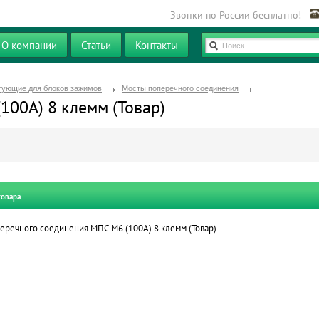
Звонки по России бесплатно!
О компании
Статьи
Контакты
Поиск
тующие для блоков зажимов
Мосты поперечного соединения
100А) 8 клемм (Товар)
товара
еречного соединения МПС М6 (100А) 8 клемм (Товар)