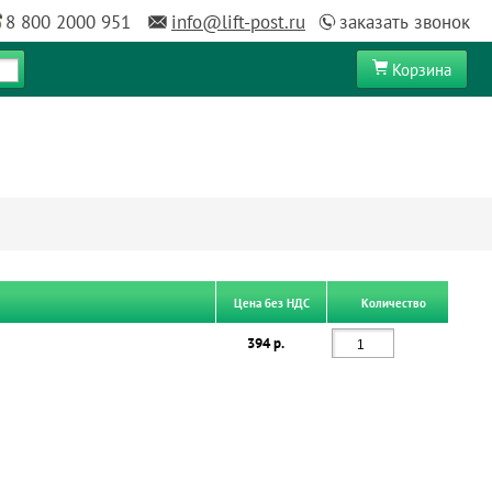
8 800 2000 951
info@lift-post.ru
заказать звонок
Корзина
Цена без НДС
Количество
394 р.