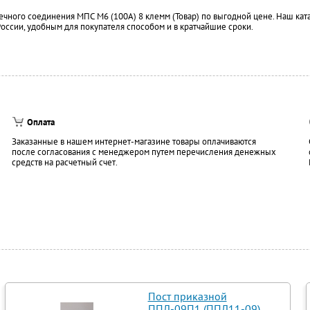
чного соединения МПС М6 (100А) 8 клемм (Товар) по выгодной цене. Наш кат
России, удобным для покупателя способом и в кратчайшие сроки.
Оплата
Заказанные в нашем интернет-магазине товары оплачиваются
после согласования с менеджером путем перечисления денежных
средств на расчетный счет.
Пост приказной
ППЛ-09П1 (ППЛ11-09)