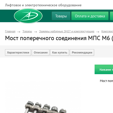
Лифтовое и электротехническое оборудование
Товары
Оплата и доставка
Главная
Товары
Зажимы наборные ЗН27 и комплектующие
Комплек
Мост поперечного соединения МПС М6 (
Характеристики
Описание
Как купить
Рекомендации
Название 
Мост поп