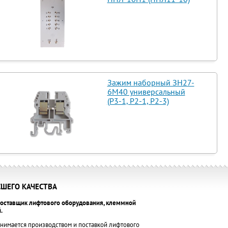
Зажим наборный ЗН27-
6М40 универсальный
(Р3-1, Р2-1, Р2-3)
ШЕГО КАЧЕСТВА
оставщик лифтового оборудования, клеммной
.
нимается производством и поставкой лифтового