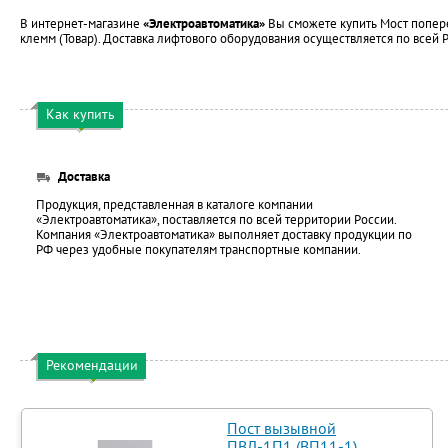
В интернет-магазине
«Электроавтоматика»
Вы сможете купить Мост попере
клемм (Товар). Доставка лифтового оборудования осуществляется по всей 
Как купить
Доставка
Продукция, представленная в каталоге компании
«Электроавтоматика», поставляется по всей территории России.
Компания «Электроавтоматика» выполняет доставку продукции по
РФ через удобные покупателям транспортные компании.
Рекомендации
Пост вызывной
ПВЛ-1П1 (ВП11-1)