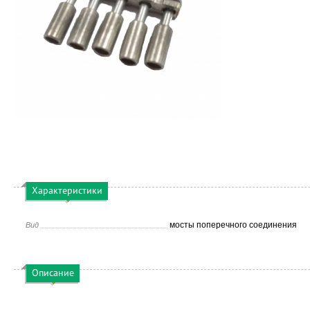
Характеристики
мосты поперечного соединения
Вид
Описание