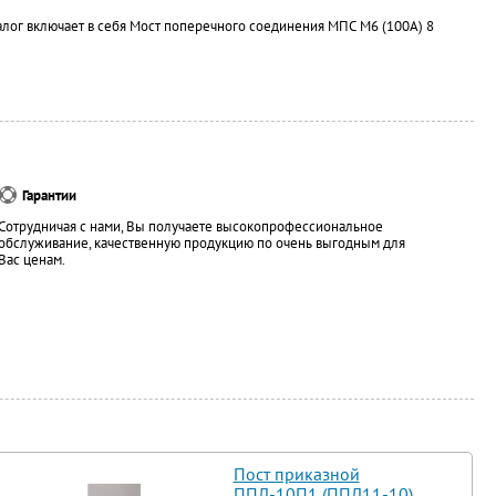
алог включает в себя Мост поперечного соединения МПС М6 (100А) 8
Гарантии
Сотрудничая с нами, Вы получаете высокопрофессиональное
обслуживание, качественную продукцию по очень выгодным для
Вас ценам.
Пост приказной
ППЛ-10П1 (ППЛ11-10)