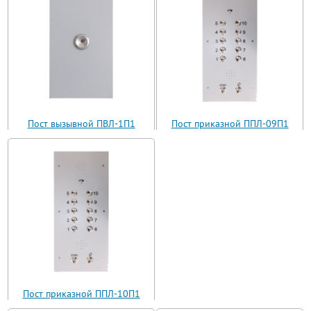
Пост вызывной ПВЛ-1П1
Пост приказной ППЛ-09П1
(ВП11-1)
(ППЛ11-09)
Пост приказной ППЛ-10П1
(ППЛ11-10)