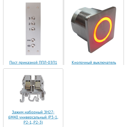
Пост приказной ППЛ-03П1
Кнопочный выключатель
(ППЛ11-03)
ВБ з 30 R3 AN-W-12 T
Зажим наборный ЗН27-
6М40 универсальный (Р3-1,
Р2-1, Р2-3)