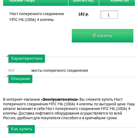
Название товара
Цена без НДС
Количество
Мост поперечного соединения
182 р.
МПС М6 (100А) 4 клеммы
В корзину
Характеристики
Вид
мосты поперечного соединения
Описание
В интернет-магазине
«Электроавтоматика»
Вы сможете купить Мост
поперечного соединения МПС М6 (100А) 4 клеммы по выгодной цене. Наш
каталог включает в себя Мост поперечного соединения МПС М6 (100А) 4
клеммы. Доставка лифтового оборудования осуществляется по всей
России, удобным для покупателя способом и в кратчайшие сроки.
Как купить