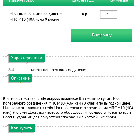
Название товара
Цена без НДС
Количество
Мост поперечного соединения
116 р.
МПС М10 (40А изм.) 9 клемм
В корзину
Характеристики
Вид
мосты поперечного соединения
Описание
В интернет-магазине
«Электроавтоматика»
Вы сможете купить Мост
поперечного соединения МПС М10 (40А изм.) 9 клемм по выгодной цене.
Наш каталог включает в себя Мост поперечного соединения МПС М10 (40А
изм.) 9 клемм. Доставка лифтового оборудования осуществляется по всей
России, удобным для покупателя способом и в кратчайшие сроки.
Как купить