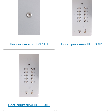
Пост вызывной ПВЛ-1П1
Пост приказной ППЛ-09П1
(ВП11-1)
(ППЛ11-09)
Пост приказной ППЛ-10П1
(ППЛ11-10)