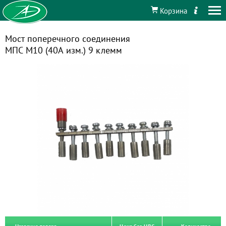
Корзина
Мост поперечного соединения
МПС М10 (40А изм.) 9 клемм