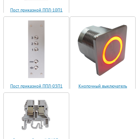
Пост приказной ППЛ-10П1
(ППЛ11-10)
Пост приказной ППЛ-03П1
Кнопочный выключатель
(ППЛ11-03)
ВБ з 30 R3 AN-W-12 T