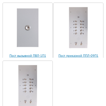
Пост вызывной ПВЛ-1П1
Пост приказной ППЛ-09П1
(ВП11-1)
(ППЛ11-09)