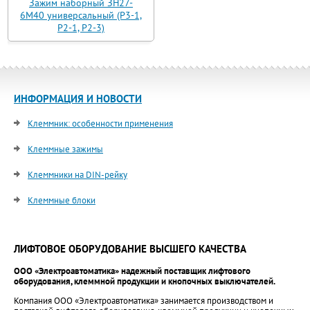
Зажим наборный ЗН27-
6М40 универсальный (Р3-1,
Р2-1, Р2-3)
ИНФОРМАЦИЯ И НОВОСТИ
Клеммник: особенности применения
Клеммные зажимы
Клеммники на DIN-рейку
Клеммные блоки
ЛИФТОВОЕ ОБОРУДОВАНИЕ ВЫСШЕГО КАЧЕСТВА
ООО «Электроавтоматика» надежный поставщик лифтового
оборудования, клеммной продукции и кнопочных выключателей.
Компания ООО «Электроавтоматика» занимается производством и