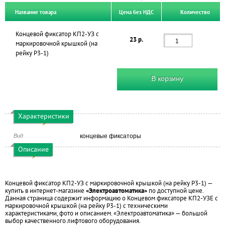
Название товара
Цена без НДС
Количество
Концевой фиксатор КП2-УЗ с
23 р.
маркировочной крышкой (на
рейку Р3-1)
В корзину
Характеристики
Вид
концевые фиксаторы
Описание
Концевой фиксатор КП2-УЗ с маркировочной крышкой (на рейку Р3-1) —
купить в интернет-магазине
«Электроавтоматика»
по доступной цене.
Данная страница содержит информацию о Концевом фиксаторе КП2-УЗЕ с
маркировочной крышкой (на рейку Р3-1) с техническими
характеристиками, фото и описанием. «Электроавтоматика» — большой
выбор качественного лифтового оборудования.