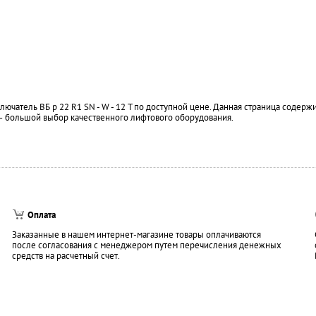
ючатель ВБ р 22 R1 SN - W - 12 T по доступной цене. Данная страница содерж
 — большой выбор качественного лифтового оборудования.
Оплата
Заказанные в нашем интернет-магазине товары оплачиваются
после согласования с менеджером путем перечисления денежных
средств на расчетный счет.