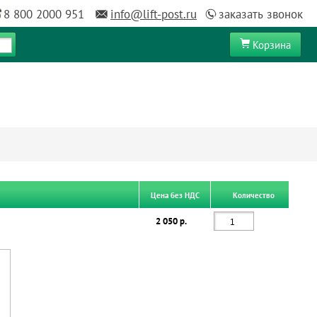
8 800 2000 951
info@lift-post.ru
заказать звонок
Корзина
Цена без НДС
Количество
2 050 р.