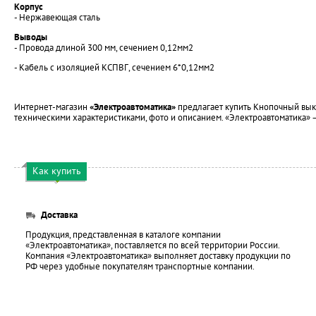
Корпус
- Нержавеющая сталь
Выводы
- Провода длиной 300 мм, сечением 0,12мм2
- Кабель с изоляцией КСПВГ, сечением 6*0,12мм2
Интернет-магазин
«Электроавтоматика»
предлагает купить Кнопочный выкл
техническими характеристиками, фото и описанием. «Электроавтоматика»
Как купить
Доставка
Продукция, представленная в каталоге компании
«Электроавтоматика», поставляется по всей территории России.
Компания «Электроавтоматика» выполняет доставку продукции по
РФ через удобные покупателям транспортные компании.