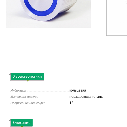
Характеристики
кольцевая
Индикация
нержавеющая сталь
Материал корпуса
12
Напряжение индикации
Описание