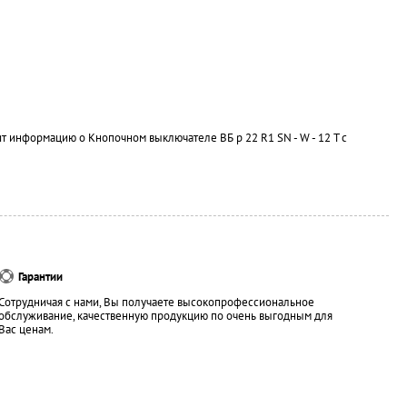
ит информацию о Кнопочном выключателе ВБ р 22 R1 SN - W - 12 T с
Гарантии
Сотрудничая с нами, Вы получаете высокопрофессиональное
обслуживание, качественную продукцию по очень выгодным для
Вас ценам.