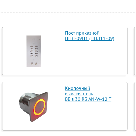
Пост приказной
ППЛ-09П1 (ППЛ11-09)
Кнопочный
выключатель
ВБ з 30 R3 AN-W-12 T