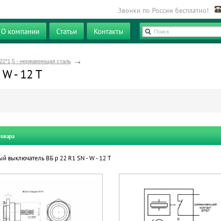
Звонки по России бесплатно!
О компании
Статьи
Контакты
Поиск
22*1,5 - нержавеющая сталь
W - 12 T
товара
й выключатель ВБ р 22 R1 SN - W - 12 T