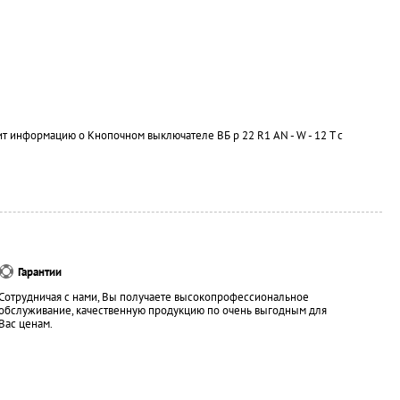
ит информацию о Кнопочном выключателе ВБ р 22 R1 AN - W - 12 T с
Гарантии
Сотрудничая с нами, Вы получаете высокопрофессиональное
обслуживание, качественную продукцию по очень выгодным для
Вас ценам.