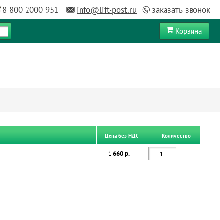
8 800 2000 951
info@lift-post.ru
заказать звонок
Корзина
Цена без НДС
Количество
1 660 р.