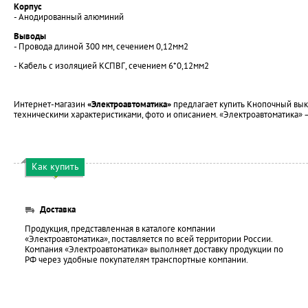
Корпус
- Анодированный алюминий
Выводы
- Провода длиной 300 мм, сечением 0,12мм2
- Кабель с изоляцией КСПВГ, сечением 6*0,12мм2
Интернет-магазин
«Электроавтоматика»
предлагает купить Кнопочный выкл
техническими характеристиками, фото и описанием. «Электроавтоматика»
Как купить
Доставка
Продукция, представленная в каталоге компании
«Электроавтоматика», поставляется по всей территории России.
Компания «Электроавтоматика» выполняет доставку продукции по
РФ через удобные покупателям транспортные компании.