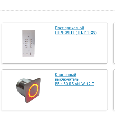
Пост приказной
ППЛ-09П1 (ППЛ11-09)
Кнопочный
выключатель
ВБ з 30 R3 AN-W-12 T