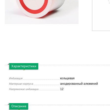
Характеристики
кольцевая
Индикация
анодированный алюминий
Материал корпуса
12
Напряжение индикации
Описание