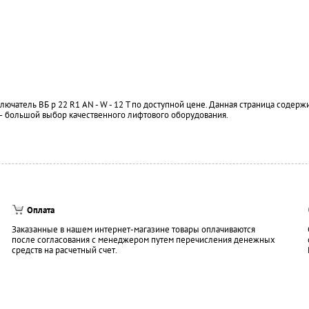
ючатель ВБ р 22 R1 AN - W - 12 T по доступной цене. Данная страница содерж
 — большой выбор качественного лифтового оборудования.
Оплата
Заказанные в нашем интернет-магазине товары оплачиваются
после согласования с менеджером путем перечисления денежных
средств на расчетный счет.