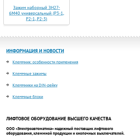
Зажим наборный ЗН27-
6М40 универсальный (Р3-1,
Р2-1, Р2-3)
ИНФОРМАЦИЯ И НОВОСТИ
Клеммник: особенности применения
Клеммные зажимы
Клеммники на DIN-рейку
Клеммные блоки
ЛИФТОВОЕ ОБОРУДОВАНИЕ ВЫСШЕГО КАЧЕСТВА
ООО «Электроавтоматика» надежный поставщик лифтового
оборудования, клеммной продукции и кнопочных выключателей.