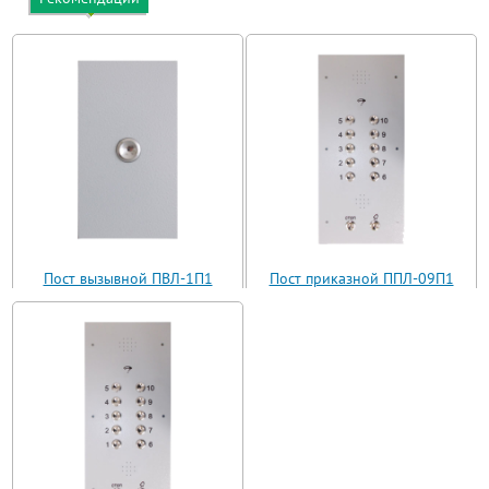
Пост вызывной ПВЛ-1П1
Пост приказной ППЛ-09П1
(ВП11-1)
(ППЛ11-09)