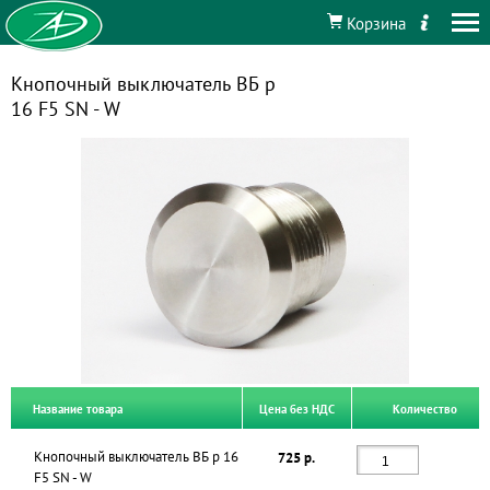
Корзина
Кнопочный выключатель ВБ р
16 F5 SN - W
Название товара
Цена без НДС
Количество
Кнопочный выключатель ВБ р 16
725 р.
F5 SN - W