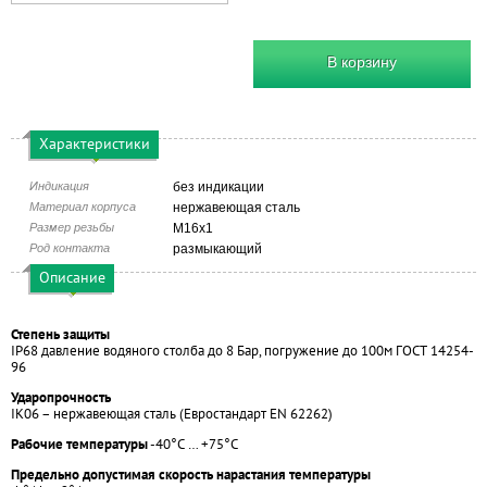
В корзину
Характеристики
Индикация
без индикации
Материал корпуса
нержавеющая сталь
Размер резьбы
М16х1
Род контакта
размыкающий
Описание
Степень защиты
IP68 давление водяного столба до 8 Бар, погружение до 100м ГОСТ 14254-
96
Ударопрочность
IK06 – нержавеющая сталь (Евростандарт EN 62262)
Рабочие температуры
-40°С … +75°С
Предельно допустимая скорость нарастания температуры