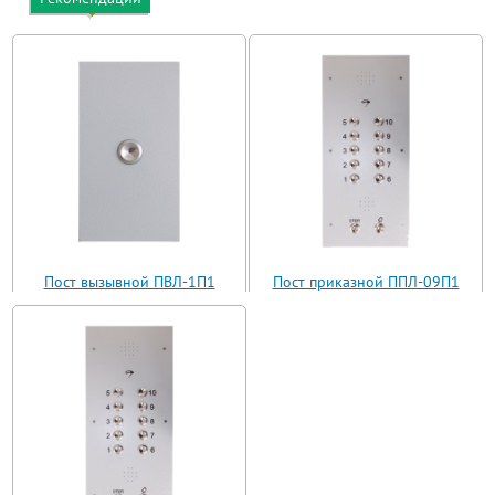
Пост вызывной ПВЛ-1П1
Пост приказной ППЛ-09П1
(ВП11-1)
(ППЛ11-09)