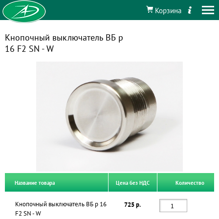
Корзина
Кнопочный выключатель ВБ р
16 F2 SN - W
Название товара
Цена без НДС
Количество
Кнопочный выключатель ВБ р 16
725 р.
F2 SN - W