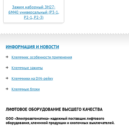
Зажим наборный ЗН27-
6М40 универсальный (Р3-1,
Р2-1, Р2-3)
ИНФОРМАЦИЯ И НОВОСТИ
Клеммник: особенности применения
Клеммные зажимы
Клеммники на DIN-рейку
Клеммные блоки
ЛИФТОВОЕ ОБОРУДОВАНИЕ ВЫСШЕГО КАЧЕСТВА
ООО «Электроавтоматика» надежный поставщик лифтового
оборудования, клеммной продукции и кнопочных выключателей.