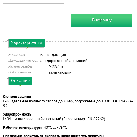
В корзину
Характеристики
Индикация
без индикации
Материал корпуса
анодированный алюминий
Размер резьбы
М22х1,5
Род контакта
замыкающий
Описание
Степень защиты
IP68 давление водяного столба до 8 Бар, погружение до 100м ГОСТ 14254-
96
Ударопрочность
IK04 – анодированный алюминий (Евростандарт EN 62262)
Рабочие температуры
-40°С … +75°С
Предельно допустимая скорость нарастания температуры