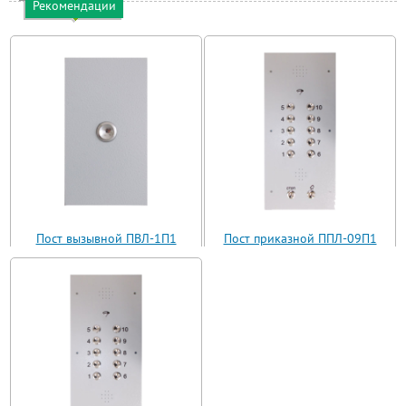
Рекомендации
Пост вызывной ПВЛ-1П1
Пост приказной ППЛ-09П1
(ВП11-1)
(ППЛ11-09)