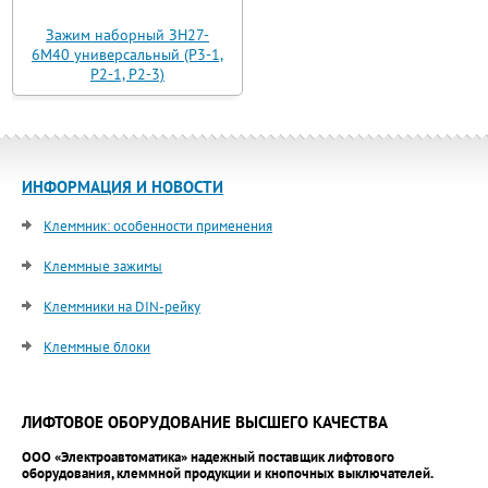
Зажим наборный ЗН27-
6М40 универсальный (Р3-1,
Р2-1, Р2-3)
ИНФОРМАЦИЯ И НОВОСТИ
Клеммник: особенности применения
Клеммные зажимы
Клеммники на DIN-рейку
Клеммные блоки
ЛИФТОВОЕ ОБОРУДОВАНИЕ ВЫСШЕГО КАЧЕСТВА
ООО «Электроавтоматика» надежный поставщик лифтового
оборудования, клеммной продукции и кнопочных выключателей.