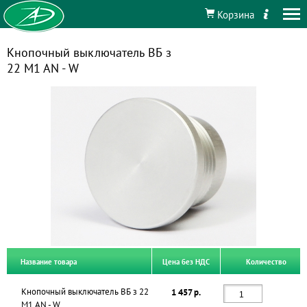
Корзина
Кнопочный выключатель ВБ з
22 M1 AN - W
Название товара
Цена без НДС
Количество
Кнопочный выключатель ВБ з 22
1 457 р.
M1 AN - W