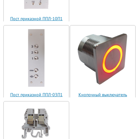
Пост приказной ППЛ-10П1
(ППЛ11-10)
Пост приказной ППЛ-03П1
Кнопочный выключатель
(ППЛ11-03)
ВБ з 30 R3 AN-W-12 T