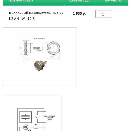
Название товара
Цена без НДС
Количество
Кнопочный выключатель ВБ з 22
1 935 р.
L2 AN - W - 12 R