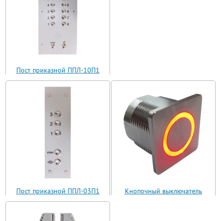
Пост приказной ППЛ-10П1
(ППЛ11-10)
Пост приказной ППЛ-03П1
Кнопочный выключатель
(ППЛ11-03)
ВБ з 30 R3 AN-W-12 T