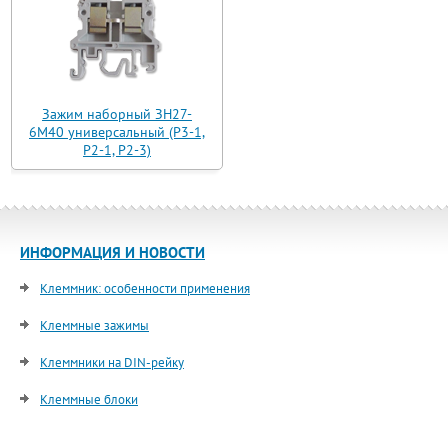
Зажим наборный ЗН27-
6М40 универсальный (Р3-1,
Р2-1, Р2-3)
ИНФОРМАЦИЯ И НОВОСТИ
Клеммник: особенности применения
Клеммные зажимы
Клеммники на DIN-рейку
Клеммные блоки