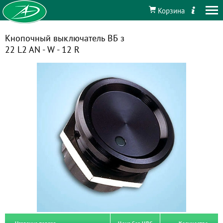
Корзина
Кнопочный выключатель ВБ з
22 L2 AN - W - 12 R