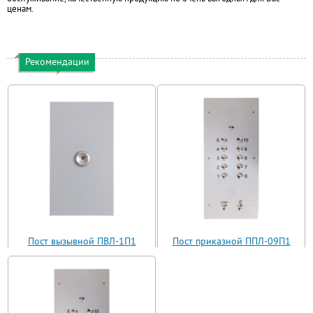
ценам.
Рекомендации
Пост вызывной ПВЛ-1П1
Пост приказной ППЛ-09П1
(ВП11-1)
(ППЛ11-09)