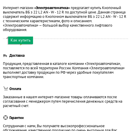
Интернет-магазин
«Электроавтоматика»
предлагает купить Кнопочный
выключатель ВБ з 22 L2 AN - W - 12 R по доступной цене. Данная страница
содержит информацию о Кнопочном выключателе ВБ з 22 L2 AN - W - 12 R
с техническими характеристиками, фото и описанием.
«Электроавтоматика» — большой выбор качественного лифтового
оборудования.
Как купить
Доставка
Продукция, представленная в каталоге компании «Электроавтоматика»,
поставляется по всей территории России. Компания «Электроавтоматика»
выполняет доставку продукции по РФ через удобные покупателям
транспортные компании.
Оплата
Заказанные в нашем интернет-магазине товары оплачиваются после
согласования с менеджером путем перечисления денежных средств на
расчетный счет.
Гарантии
Сотрудничая с нами, Вы получаете высокопрофессиональное
обслуживание, качественную продукцию по очень выгодным для Вас