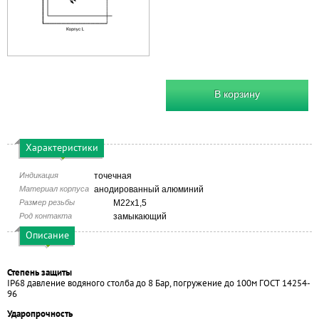
В корзину
Характеристики
Индикация
точечная
Материал корпуса
анодированный алюминий
Размер резьбы
М22х1,5
Род контакта
замыкающий
Описание
Степень защиты
IP68 давление водяного столба до 8 Бар, погружение до 100м ГОСТ 14254-
96
Ударопрочность