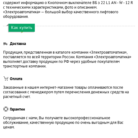
содержит информацию о Кнопочном выключателе ВБ з 22 L1 AN - W - 12 R
с техническими характеристиками, фото и описанием.
«Электроавтоматика» — большой выбор качественного лифтового
оборудования.
Как купить
Доставка
Продукция, представленная в каталоге компании «Электроавтоматика»,
поставляется по всей территории России. Компания «Электроавтоматика»
выполняет доставку продукции по РФ через удобные покупателям
транспортные компании.
Оплата
Заказанные в нашем интернет-магазине товары оплачиваются после
согласования с менеджером путем перечисления денежных средств на
расчетный счет.
Гарантии
Сотрудничая с нами, Вы получаете высокопрофессиональное
обслуживание, качественную продукцию по очень выгодным для Вас
ценам.