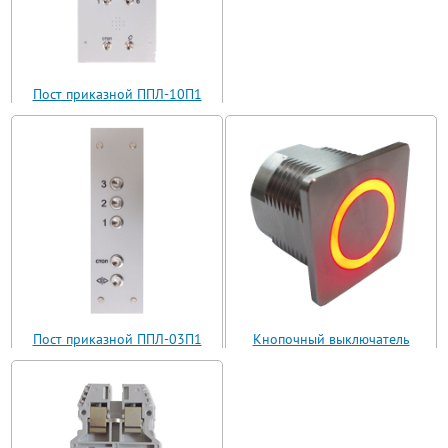
Пост приказной ППЛ-10П1
(ППЛ11-10)
Пост приказной ППЛ-03П1
Кнопочный выключатель
(ППЛ11-03)
ВБ з 30 R3 AN-W-12 T