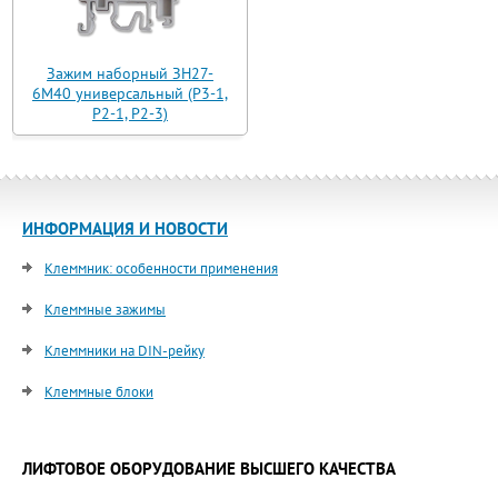
Зажим наборный ЗН27-
6М40 универсальный (Р3-1,
Р2-1, Р2-3)
ИНФОРМАЦИЯ И НОВОСТИ
Клеммник: особенности применения
Клеммные зажимы
Клеммники на DIN-рейку
Клеммные блоки
ЛИФТОВОЕ ОБОРУДОВАНИЕ ВЫСШЕГО КАЧЕСТВА