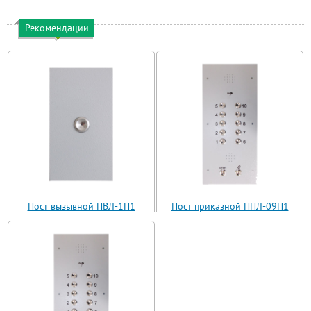
Рекомендации
Пост вызывной ПВЛ-1П1
Пост приказной ППЛ-09П1
(ВП11-1)
(ППЛ11-09)