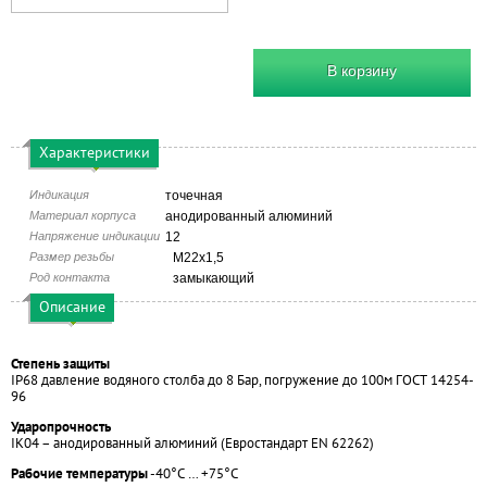
В корзину
Характеристики
Индикация
точечная
Материал корпуса
анодированный алюминий
Напряжение индикации
12
Размер резьбы
М22х1,5
Род контакта
замыкающий
Описание
Степень защиты
IP68 давление водяного столба до 8 Бар, погружение до 100м ГОСТ 14254-
96
Ударопрочность
IK04 – анодированный алюминий (Евростандарт EN 62262)
Рабочие температуры
-40°С … +75°С