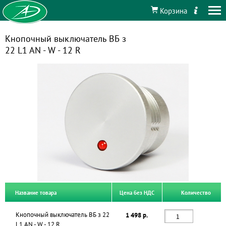
Корзина
Кнопочный выключатель ВБ з
22 L1 AN - W - 12 R
Название товара
Цена без НДС
Количество
Кнопочный выключатель ВБ з 22
1 498 р.
L1 AN - W - 12 R