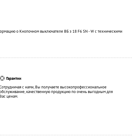
формацию о Кнопочном выключателе ВБ з 18 F6 SN - W с техническими
Гарантии
Сотрудничая с нами, Вы получаете высокопрофессиональное
обслуживание, качественную продукцию по очень выгодным для
Вас ценам.