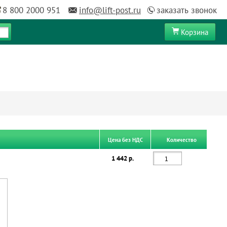
8 800 2000 951
info@lift-post.ru
заказать звонок
Корзина
Цена без НДС
Количество
1 442 р.