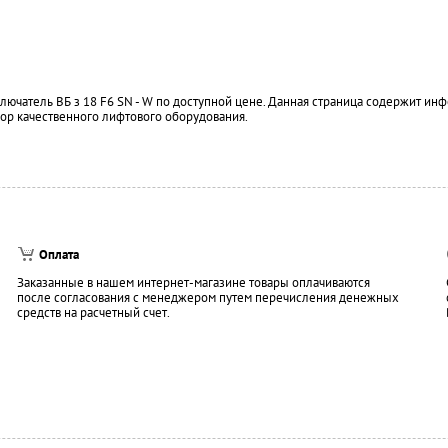
ючатель ВБ з 18 F6 SN - W по доступной цене. Данная страница содержит ин
ор качественного лифтового оборудования.
Оплата
Заказанные в нашем интернет-магазине товары оплачиваются
после согласования с менеджером путем перечисления денежных
средств на расчетный счет.