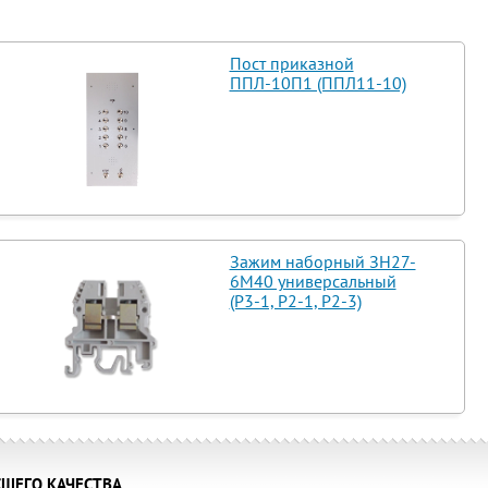
Пост приказной
ППЛ-10П1 (ППЛ11-10)
Зажим наборный ЗН27-
6М40 универсальный
(Р3-1, Р2-1, Р2-3)
ШЕГО КАЧЕСТВА