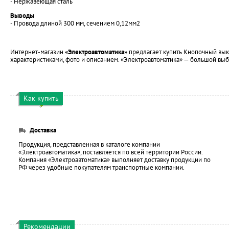
- Нержавеющая сталь
Выводы
- Провода длиной 300 мм, сечением 0,12мм2
Интернет-магазин
«Электроавтоматика»
предлагает купить Кнопочный выкл
характеристиками, фото и описанием. «Электроавтоматика» — большой выб
Как купить
Доставка
Продукция, представленная в каталоге компании
«Электроавтоматика», поставляется по всей территории России.
Компания «Электроавтоматика» выполняет доставку продукции по
РФ через удобные покупателям транспортные компании.
Рекомендации