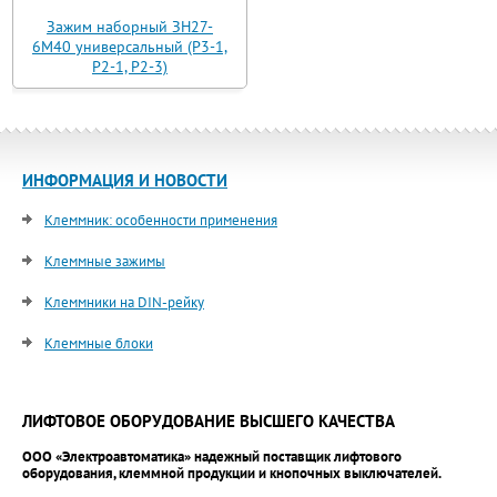
Зажим наборный ЗН27-
6М40 универсальный (Р3-1,
Р2-1, Р2-3)
ИНФОРМАЦИЯ И НОВОСТИ
Клеммник: особенности применения
Клеммные зажимы
Клеммники на DIN-рейку
Клеммные блоки
ЛИФТОВОЕ ОБОРУДОВАНИЕ ВЫСШЕГО КАЧЕСТВА
ООО «Электроавтоматика» надежный поставщик лифтового
оборудования, клеммной продукции и кнопочных выключателей.