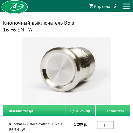
Корзина
Кнопочный выключатель ВБ з
16 F6 SN - W
Название товара
Цена без НДС
Количество
Кнопочный выключатель ВБ з 16
1 209 р.
F6 SN - W