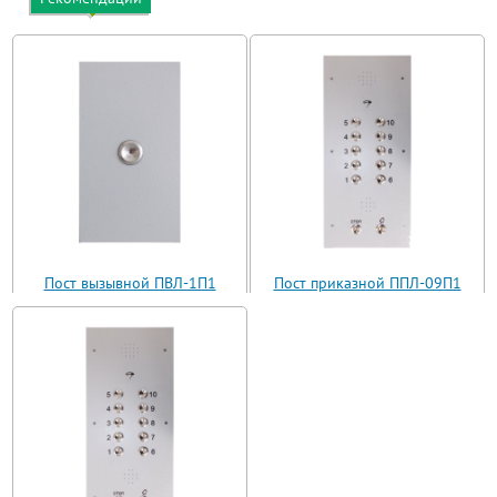
Пост вызывной ПВЛ-1П1
Пост приказной ППЛ-09П1
(ВП11-1)
(ППЛ11-09)