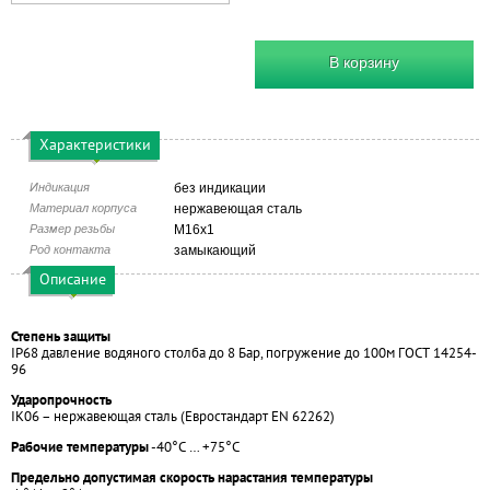
В корзину
Характеристики
Индикация
без индикации
Материал корпуса
нержавеющая сталь
Размер резьбы
М16х1
Род контакта
замыкающий
Описание
Степень защиты
IP68 давление водяного столба до 8 Бар, погружение до 100м ГОСТ 14254-
96
Ударопрочность
IK06 – нержавеющая сталь (Евростандарт EN 62262)
Рабочие температуры
-40°С … +75°С
Предельно допустимая скорость нарастания температуры