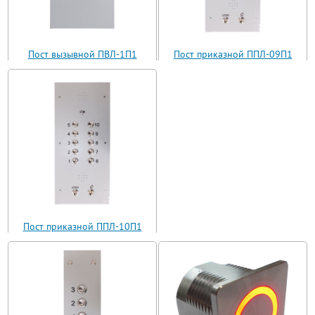
Пост вызывной ПВЛ-1П1
Пост приказной ППЛ-09П1
(ВП11-1)
(ППЛ11-09)
Пост приказной ППЛ-10П1
(ППЛ11-10)