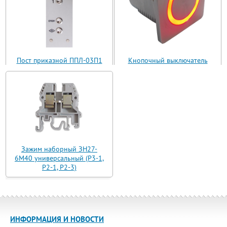
Пост приказной ППЛ-03П1
Кнопочный выключатель
(ППЛ11-03)
ВБ з 30 R3 AN-W-12 T
Зажим наборный ЗН27-
6М40 универсальный (Р3-1,
Р2-1, Р2-3)
ИНФОРМАЦИЯ И НОВОСТИ