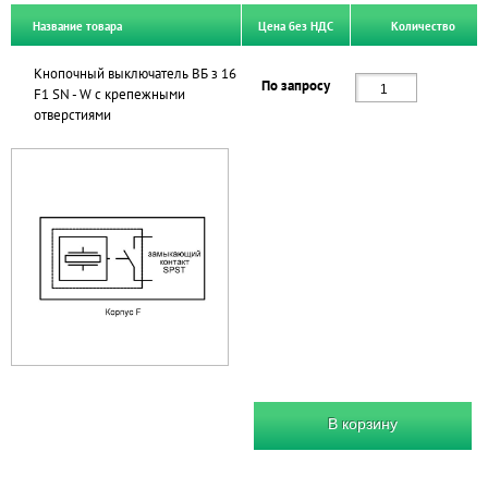
Название товара
Цена без НДС
Количество
Кнопочный выключатель ВБ з 16
По запросу
F1 SN - W с крепежными
отверстиями
В корзину