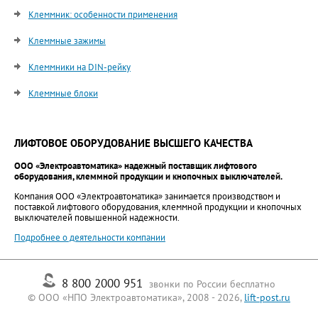
Клеммник: особенности применения
Клеммные зажимы
Клеммники на DIN-рейку
Клеммные блоки
ЛИФТОВОЕ ОБОРУДОВАНИЕ ВЫСШЕГО КАЧЕСТВА
ООО «Электроавтоматика» надежный поставщик лифтового
оборудования, клеммной продукции и кнопочных выключателей.
Компания ООО «Электроавтоматика» занимается производством и
поставкой лифтового оборудования, клеммной продукции и кнопочных
выключателей повышенной надежности.
Подробнее о деятельности компании
8 800 2000 951
звонки по России бесплатно
© ООО «НПО Электроавтоматика», 2008 - 2026,
lift-post.ru