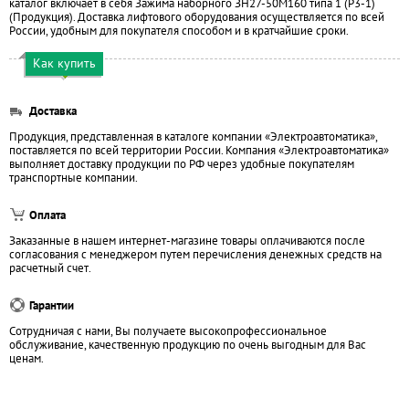
каталог включает в себя Зажима наборного ЗН27-50М160 типа 1 (Р3-1)
(Продукция). Доставка лифтового оборудования осуществляется по всей
России, удобным для покупателя способом и в кратчайшие сроки.
Как купить
Доставка
Продукция, представленная в каталоге компании «Электроавтоматика»,
поставляется по всей территории России. Компания «Электроавтоматика»
выполняет доставку продукции по РФ через удобные покупателям
транспортные компании.
Оплата
Заказанные в нашем интернет-магазине товары оплачиваются после
согласования с менеджером путем перечисления денежных средств на
расчетный счет.
Гарантии
Сотрудничая с нами, Вы получаете высокопрофессиональное
обслуживание, качественную продукцию по очень выгодным для Вас
ценам.