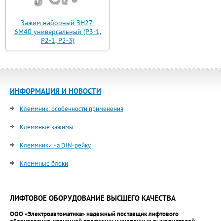
Зажим наборный ЗН27-
6М40 универсальный (Р3-1,
Р2-1, Р2-3)
ИНФОРМАЦИЯ И НОВОСТИ
Клеммник: особенности применения
Клеммные зажимы
Клеммники на DIN-рейку
Клеммные блоки
ЛИФТОВОЕ ОБОРУДОВАНИЕ ВЫСШЕГО КАЧЕСТВА
ООО «Электроавтоматика» надежный поставщик лифтового