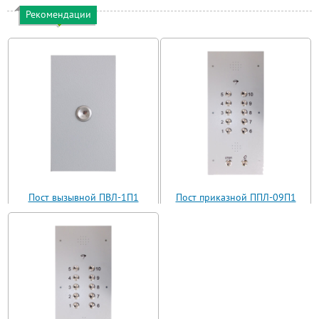
Рекомендации
Пост вызывной ПВЛ-1П1
Пост приказной ППЛ-09П1
(ВП11-1)
(ППЛ11-09)