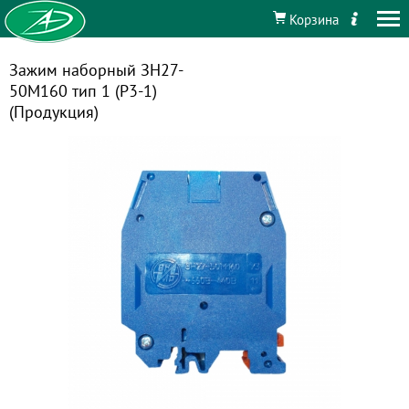
Корзина
Зажим наборный ЗН27-
50М160 тип 1 (Р3-1)
(Продукция)