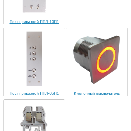
Пост приказной ППЛ-10П1
(ППЛ11-10)
Пост приказной ППЛ-03П1
Кнопочный выключатель
(ППЛ11-03)
ВБ з 30 R3 AN-W-12 T