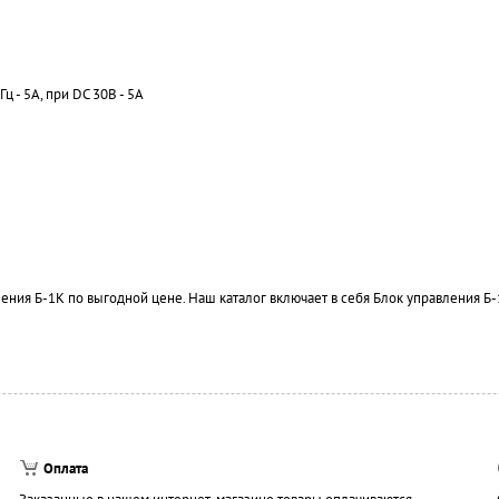
ц - 5А, при DC 30B - 5А
ния Б-1К по выгодной цене. Наш каталог включает в себя Блок управления Б-
Оплата