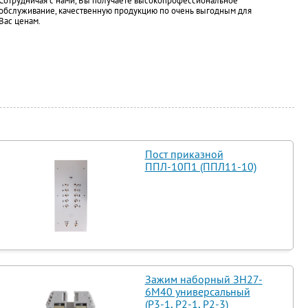
Сотрудничая с нами, Вы получаете высокопрофессиональное
обслуживание, качественную продукцию по очень выгодным для
Вас ценам.
Пост приказной
ППЛ-10П1 (ППЛ11-10)
Зажим наборный ЗН27-
6М40 универсальный
(Р3-1, Р2-1, Р2-3)