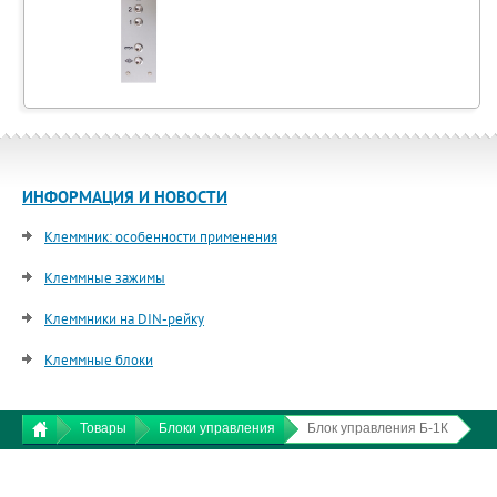
ИНФОРМАЦИЯ И НОВОСТИ
Клеммник: особенности применения
Клеммные зажимы
Клеммники на DIN-рейку
Клеммные блоки
Товары
Блоки управления
Блок управления Б-1К