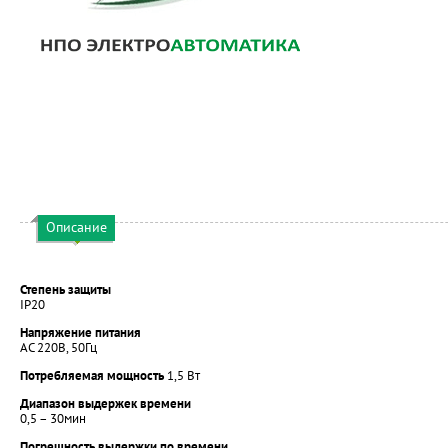
Описание
Степень защиты
IP20
Напряжение питания
AC 220B, 50Гц
Потребляемая мощность
1,5 Вт
Диапазон выдержек времени
0,5 – 30мин
Погрешность выдержки по времени