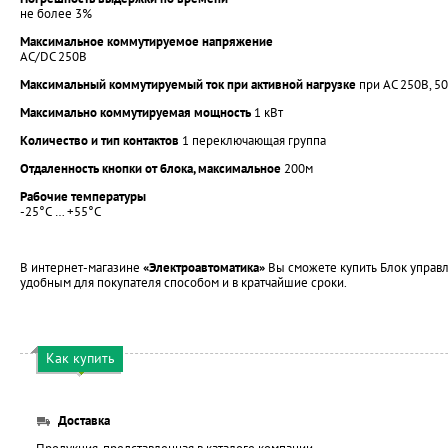
не более 3%
Максимальное коммутируемое напряжение
AC/DC 250В
Максимальный коммутируемый ток при активной нагрузке
при AC 250B, 50Г
Максимально коммутируемая мощность
1 кВт
Количество и тип контактов
1 переключающая группа
Отдаленность кнопки от блока, максимальное
200м
Рабочие температуры
-25°С … +55°С
В интернет-магазине
«Электроавтоматика»
Вы сможете купить Блок управле
удобным для покупателя способом и в кратчайшие сроки.
Как купить
Доставка