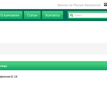
Звонки по России бесплатно!
О компании
Статьи
Контакты
Поиск
товара
авления Б-1К