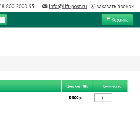
8 800 2000 951
info@lift-post.ru
заказать звонок
Корзина
Цена без НДС
Количество
5 500 р.