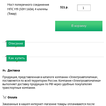
Мост поперечного соединения
321 р.
МПС М9 (50М 160А) 4 клеммы
(Товар)
В корзину
Описание
Как купить
Доставка
Продукция, представленная в каталоге компании «Электроавтоматика»,
поставляется по всей территории России. Компания «Электроавтоматика»
выполняет доставку продукции по РФ через удобные покупателям
транспортные компании.
Оплата
Заказанные в нашем интернет-магазине товары оплачиваются после