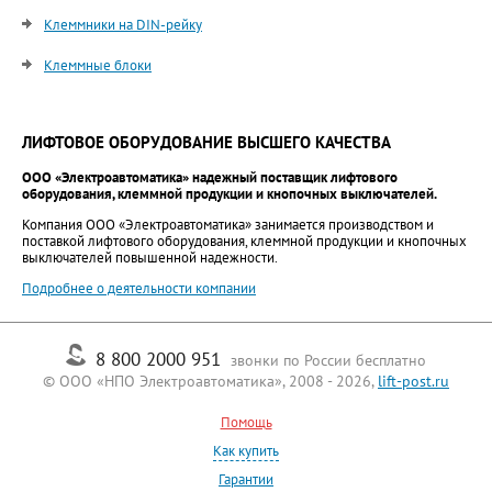
Клеммники на DIN-рейку
Клеммные блоки
ЛИФТОВОЕ ОБОРУДОВАНИЕ ВЫСШЕГО КАЧЕСТВА
ООО «Электроавтоматика» надежный поставщик лифтового
оборудования, клеммной продукции и кнопочных выключателей.
Компания ООО «Электроавтоматика» занимается производством и
поставкой лифтового оборудования, клеммной продукции и кнопочных
выключателей повышенной надежности.
Подробнее о деятельности компании
8 800 2000 951
звонки по России бесплатно
© ООО «НПО Электроавтоматика», 2008 - 2026,
lift-post.ru
Помощь
Как купить
Гарантии