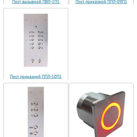
Пост вызывной ПВЛ-1П1
Пост приказной ППЛ-09П1
(ВП11-1)
(ППЛ11-09)
Пост приказной ППЛ-10П1
(ППЛ11-10)