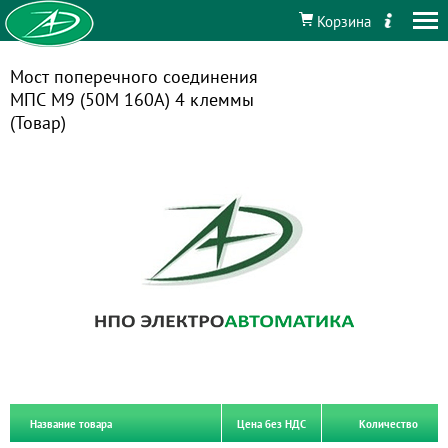
Корзина
Мост поперечного соединения
МПС М9 (50М 160А) 4 клеммы
(Товар)
Название товара
Цена без НДС
Количество