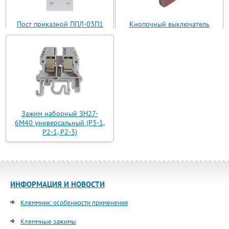
Пост приказной ППЛ-03П1
Кнопочный выключатель
(ППЛ11-03)
ВБ з 30 R3 AN-W-12 T
Зажим наборный ЗН27-
6М40 универсальный (Р3-1,
Р2-1, Р2-3)
ИНФОРМАЦИЯ И НОВОСТИ
Клеммник: особенности применения
Клеммные зажимы