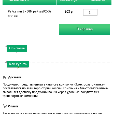
Название товара
Цена без НДС
Количество
Рейка тип 2 - DIN рейка (Р2-3)
103 р.
800 мм
В корзину
Описание
Как купить
Доставка
Продукция, представленная в каталоге компании «Электроавтоматика»,
поставляется по всей территории России. Компания «Электроавтоматика»
выполняет доставку продукции по РФ через удобные покупателям
транспортные компании.
Оплата
Заказанные в нашем интернет-магазине товары оплачиваются после