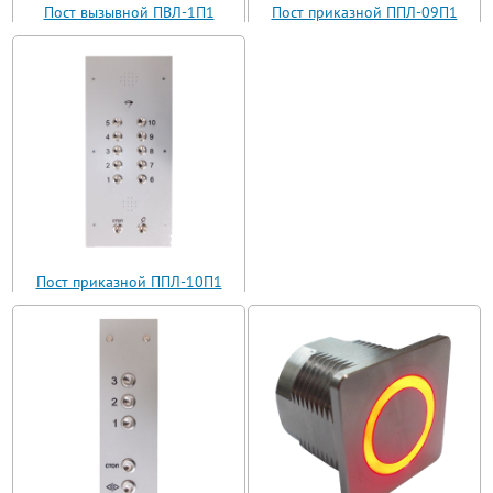
Пост вызывной ПВЛ-1П1
Пост приказной ППЛ-09П1
(ВП11-1)
(ППЛ11-09)
Пост приказной ППЛ-10П1
(ППЛ11-10)