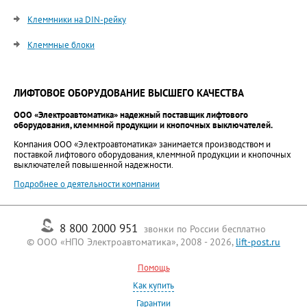
Клеммники на DIN-рейку
Клеммные блоки
ЛИФТОВОЕ ОБОРУДОВАНИЕ ВЫСШЕГО КАЧЕСТВА
ООО «Электроавтоматика» надежный поставщик лифтового
оборудования, клеммной продукции и кнопочных выключателей.
Компания ООО «Электроавтоматика» занимается производством и
поставкой лифтового оборудования, клеммной продукции и кнопочных
выключателей повышенной надежности.
Подробнее о деятельности компании
8 800 2000 951
звонки по России бесплатно
© ООО «НПО Электроавтоматика», 2008 - 2026,
lift-post.ru
Помощь
Как купить
Гарантии