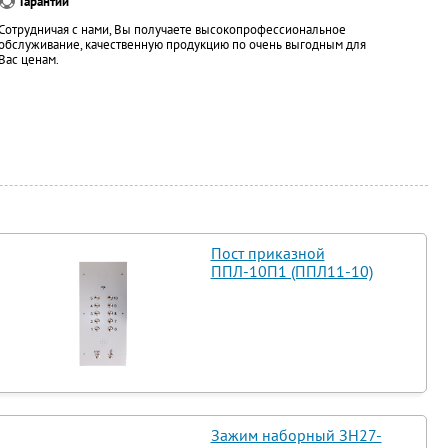
Гарантии
Сотрудничая с нами, Вы получаете высокопрофессиональное
обслуживание, качественную продукцию по очень выгодным для
Вас ценам.
Пост приказной
ППЛ-10П1 (ППЛ11-10)
Зажим наборный ЗН27-