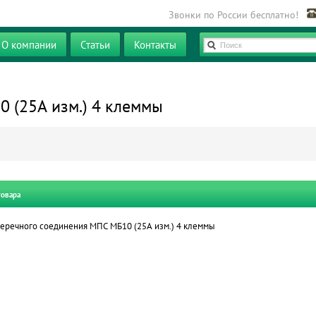
Звонки по России бесплатно!
О компании
Статьи
Контакты
Поиск
 (25А изм.) 4 клеммы
товара
еречного соединения МПС МБ10 (25А изм.) 4 клеммы