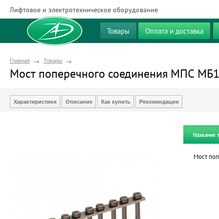
Лифтовое и электротехническое оборудование
Товары
Оплата и доставка
Главная
Товары
Мост поперечного соединения МПС МБ10
Характеристики
Описание
Как купить
Рекомендации
Название 
Мост поп