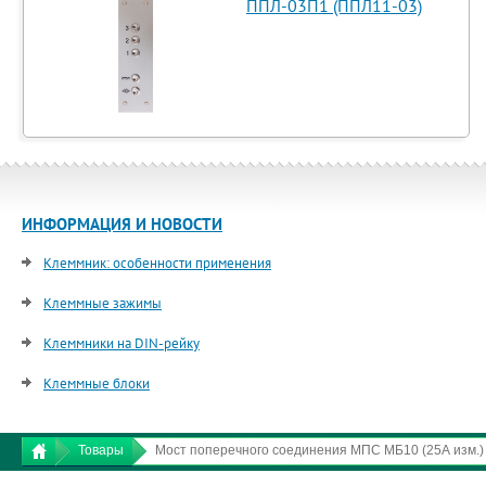
ППЛ-03П1 (ППЛ11-03)
ИНФОРМАЦИЯ И НОВОСТИ
Клеммник: особенности применения
Клеммные зажимы
Клеммники на DIN-рейку
Клеммные блоки
Товары
Мост поперечного соединения МПС МБ10 (25А изм.)