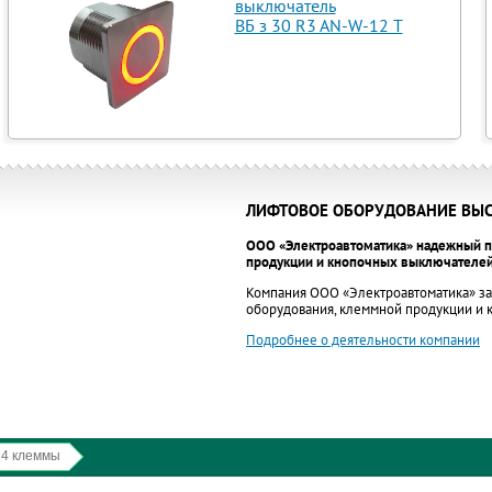
выключатель
ВБ з 30 R3 AN-W-12 T
ЛИФТОВОЕ ОБОРУДОВАНИЕ ВЫС
ООО «Электроавтоматика» надежный п
продукции и кнопочных выключателей
Компания ООО «Электроавтоматика» за
оборудования, клеммной продукции и
Подробнее о деятельности компании
 4 клеммы