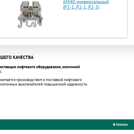
6М40 универсальный
(Р3-1, Р2-1, Р2-3)
ШЕГО КАЧЕСТВА
оставщик лифтового оборудования, клеммной
.
нимается производством и поставкой лифтового
 кнопочных выключателей повышенной надежности.
Наверх