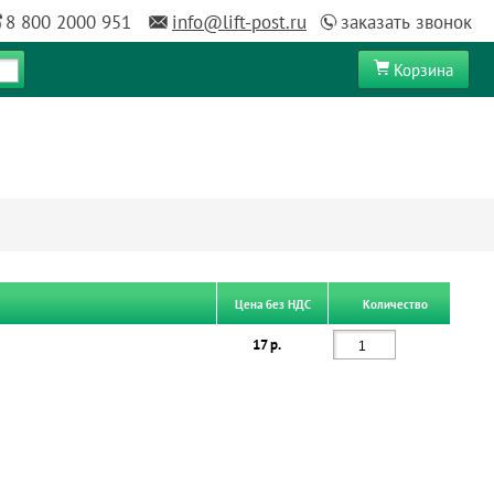
8 800 2000 951
info@lift-post.ru
заказать звонок
Корзина
Цена без НДС
Количество
17 р.