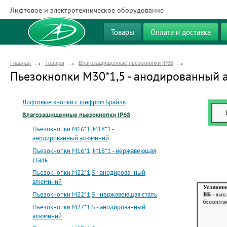
Лифтовое и электротехническое оборудование
Товары
Оплата и доставка
Главная
Товары
Влагозащищенные пьезокнопки IP68
Пьезокнопки М30*1,5 - анодированный
Лифтовые кнопки с шифром Брайля
Влагозащищенные пьезокнопки IP68
Пьезокнопки М16*1, М18*1 -
анодированный алюминий
Пьезокнопки М16*1, М18*1 - нержавеющая
сталь
Пьезокнопки М22*1,5 - анодированный
алюминий
Пьезокнопки М22*1,5 - нержавеющая сталь
Пьезокнопки М27*1,5 - анодированный
алюминий