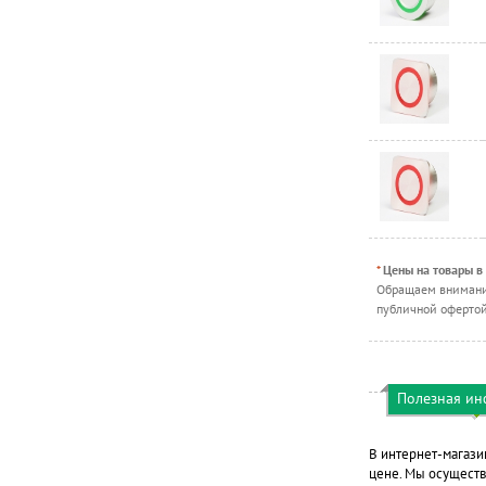
*
Цены на товары в
Обращаем внимание
публичной офертой.
Полезная и
В интернет-магази
цене. Мы осуществ