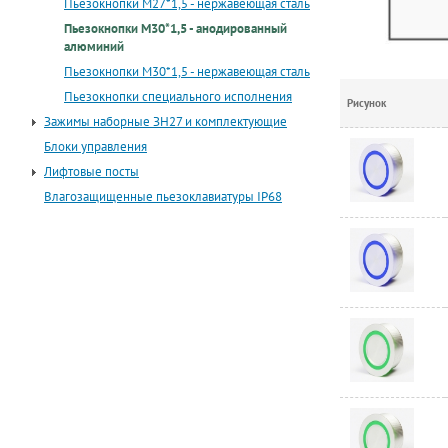
Пьезокнопки М27*1,5 - нержавеющая сталь
Пьезокнопки М30*1,5 - анодированный
алюминий
Пьезокнопки М30*1,5 - нержавеющая сталь
Пьезокнопки специального исполнения
Рисунок
Зажимы наборные ЗН27 и комплектующие
Блоки управления
Лифтовые посты
Влагозащищенные пьезоклавиатуры IP68