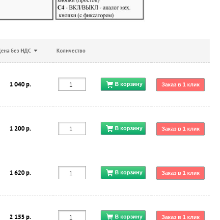
ена без НДС
Количество
1 040 р.
1 200 р.
1 620 р.
2 155 р.