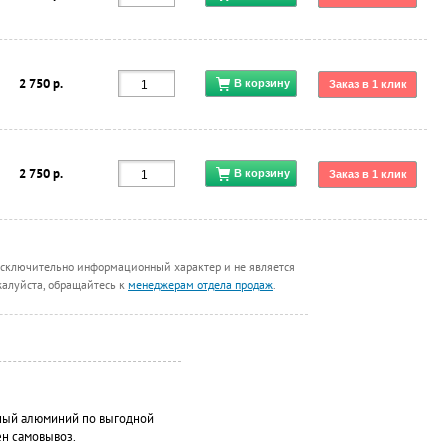
2 750 р.
2 750 р.
т исключительно информационный характер и не является
жалуйста, обращайтесь к
менеджерам отдела продаж
.
нный алюминий по выгодной
ен самовывоз.