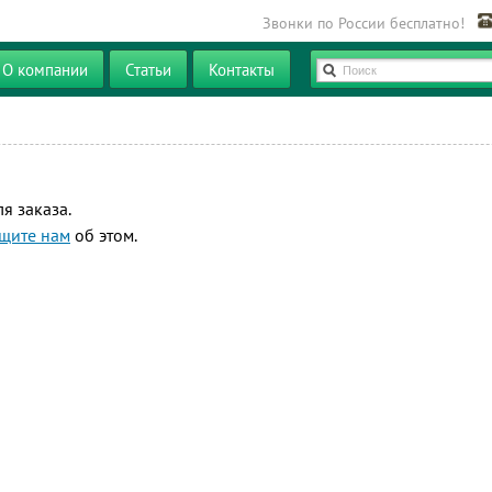
Звонки по России бесплатно!
О компании
Статьи
Контакты
Поиск
я заказа.
щите нам
об этом.