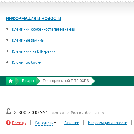
ИНФОРМАЦИЯ И НОВОСТИ
Клеммник: особенности применения
Клеммные зажимы
Клеммники на DIN-рейку
Клеммные блоки
Товары
Пост приказной ППЛ-03П3
8 800 2000 951
звонки по России бесплатно
Помощь
Как купить
Гарантии
Информация и новости