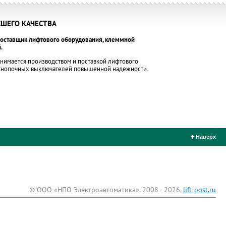
ШЕГО КАЧЕСТВА
оставщик лифтового оборудования, клеммной
.
нимается производством и поставкой лифтового
 кнопочных выключателей повышенной надежности.
Наверх
© ООО «НПО Электроавтоматика», 2008 - 2026,
lift-post.ru