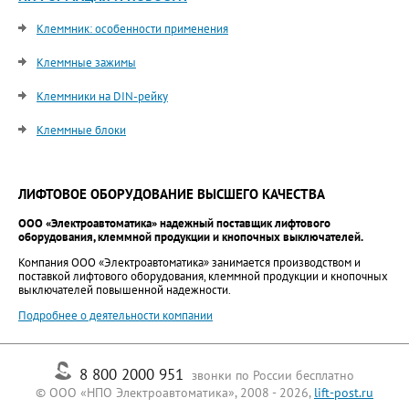
Клеммник: особенности применения
Клеммные зажимы
Клеммники на DIN-рейку
Клеммные блоки
ЛИФТОВОЕ ОБОРУДОВАНИЕ ВЫСШЕГО КАЧЕСТВА
ООО «Электроавтоматика» надежный поставщик лифтового
оборудования, клеммной продукции и кнопочных выключателей.
Компания ООО «Электроавтоматика» занимается производством и
поставкой лифтового оборудования, клеммной продукции и кнопочных
выключателей повышенной надежности.
Подробнее о деятельности компании
8 800 2000 951
звонки по России бесплатно
© ООО «НПО Электроавтоматика», 2008 - 2026,
lift-post.ru