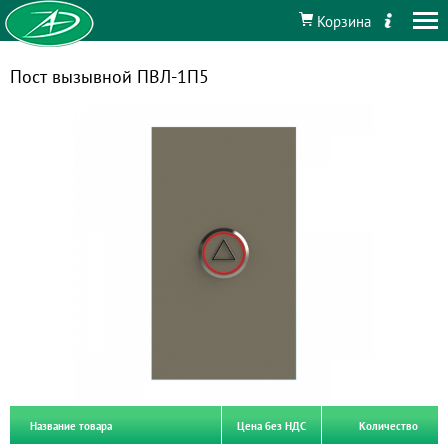
Корзина
Пост вызывной ПВЛ-1П5
Название товара
Цена без НДС
Количество