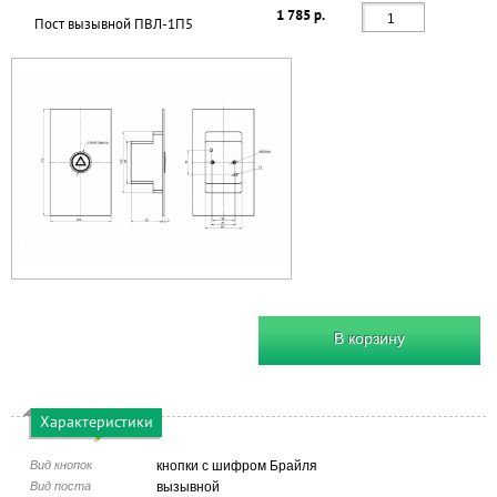
1 785 р.
Пост вызывной ПВЛ-1П5
В корзину
Характеристики
Вид кнопок
кнопки с шифром Брайля
Вид поста
вызывной