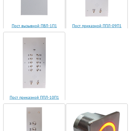
Пост вызывной ПВЛ-1П1
Пост приказной ППЛ-09П1
(ВП11-1)
(ППЛ11-09)
Пост приказной ППЛ-10П1
(ППЛ11-10)