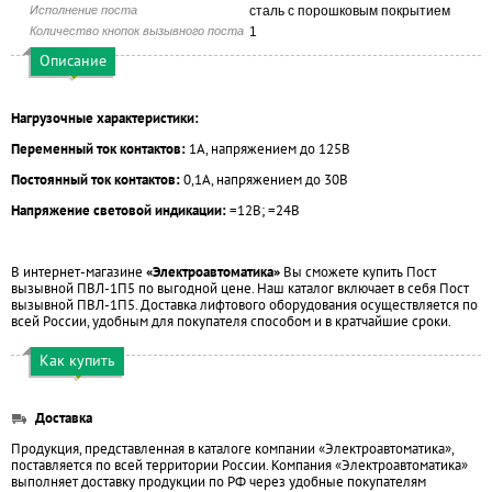
Исполнение поста
сталь с порошковым покрытием
Количество кнопок вызывного поста
1
Описание
Нагрузочные характеристики:
Переменный ток контактов:
1А, напряжением до 125В
Постоянный ток контактов:
0,1А, напряжением до 30В
Напряжение световой индикации:
=12В; =24В
В интернет-магазине
«Электроавтоматика»
Вы сможете купить Пост
вызывной ПВЛ-1П5 по выгодной цене. Наш каталог включает в себя Пост
вызывной ПВЛ-1П5. Доставка лифтового оборудования осуществляется по
всей России, удобным для покупателя способом и в кратчайшие сроки.
Как купить
Доставка
Продукция, представленная в каталоге компании «Электроавтоматика»,
поставляется по всей территории России. Компания «Электроавтоматика»
выполняет доставку продукции по РФ через удобные покупателям