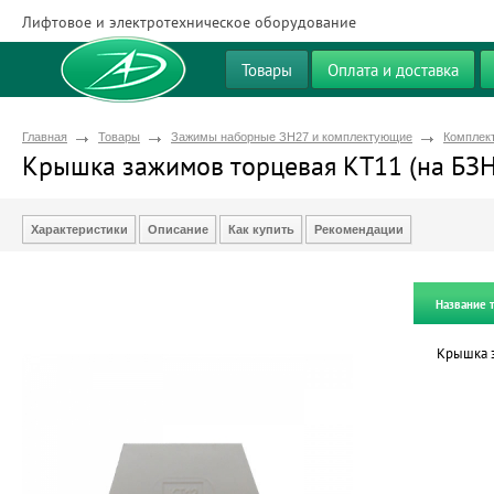
Лифтовое и электротехническое оборудование
Товары
Оплата и доставка
Главная
Товары
Зажимы наборные ЗН27 и комплектующие
Комплек
Крышка зажимов торцевая КТ11 (на БЗ
Характеристики
Описание
Как купить
Рекомендации
Название 
Крышка з