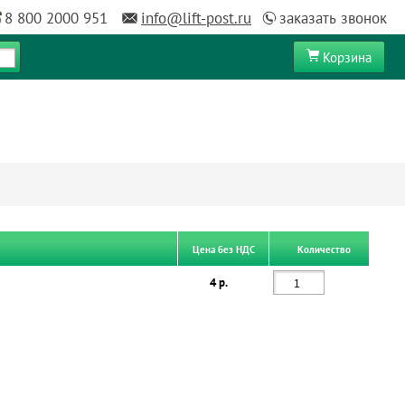
8 800 2000 951
info@lift-post.ru
заказать звонок
Корзина
Цена без НДС
Количество
4 р.