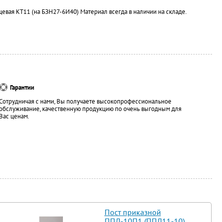
евая КТ11 (на БЗН27-6И40) Материал всегда в наличии на складе.
Гарантии
Сотрудничая с нами, Вы получаете высокопрофессиональное
обслуживание, качественную продукцию по очень выгодным для
Вас ценам.
Пост приказной
ППЛ-10П1 (ППЛ11-10)