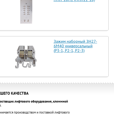
Зажим наборный ЗН27-
6М40 универсальный
(Р3-1, Р2-1, Р2-3)
ШЕГО КАЧЕСТВА
оставщик лифтового оборудования, клеммной
.
нимается производством и поставкой лифтового