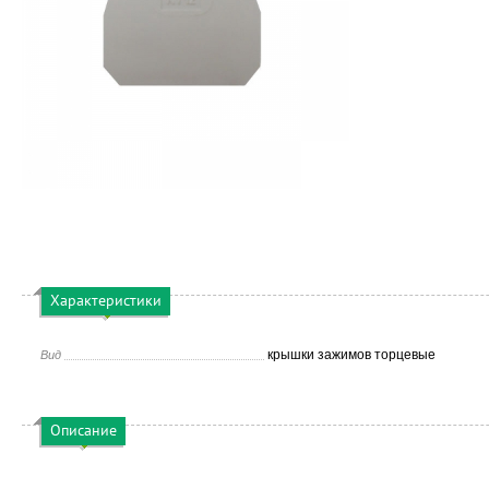
Характеристики
крышки зажимов торцевые
Вид
Описание