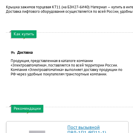
Крышка зажимов торцевая КТ11 (на БЗН27-6И40) Материал — купить в инт
Доставка лифтового оборудования осуществляется по всей России, удобны
Как купить
Доставка
Продукция, представленная в каталоге компании
«Электроавтоматика», поставляется по всей территории России.
Компания «Электроавтоматика» выполняет доставку продукции по
РФ через удобные покупателям транспортные компании.
Рекомендации
Пост вызывной
ПВЛ-1П1 (ВП11-1)