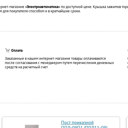
ернет-магазине
«Электроавтоматика»
по доступной цене. Крышка зажимов торц
м для покупателя способом и в кратчайшие сроки.
Оплата
Заказанные в нашем интернет-магазине товары оплачиваются
после согласования с менеджером путем перечисления денежных
средств на расчетный счет.
Пост приказной
ППЛ-09П1 (ППЛ11-09)