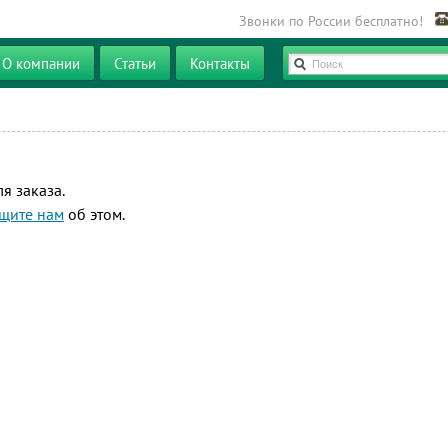
Звонки по России бесплатно!
О компании
Статьи
Контакты
Поиск
я заказа.
щите нам
об этом.