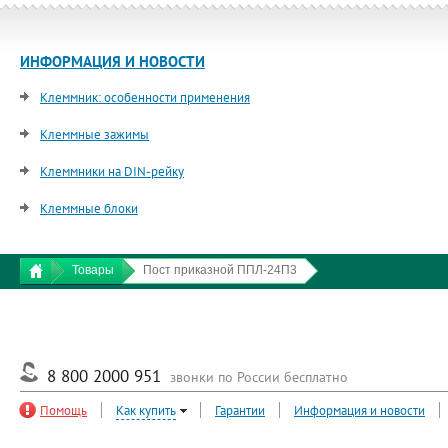
ИНФОРМАЦИЯ И НОВОСТИ
Клеммник: особенности применения
Клеммные зажимы
Клеммники на DIN-рейку
Клеммные блоки
Товары
Пост приказной ППЛ-24П3
8 800 2000 951
звонки по России бесплатно
Помощь
Как купить
Гарантии
Информация и новости