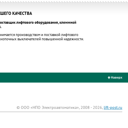
ШЕГО КАЧЕСТВА
оставщик лифтового оборудования, клеммной
.
нимается производством и поставкой лифтового
 кнопочных выключателей повышенной надежности.
Наверх
© ООО «НПО Электроавтоматика», 2008 - 2026,
lift-post.ru