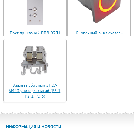
Пост приказной ППЛ-03П1
Кнопочный выключатель
(ППЛ11-03)
ВБ з 30 R3 AN-W-12 T
Зажим наборный ЗН27-
6М40 универсальный (Р3-1,
Р2-1, Р2-3)
ИНФОРМАЦИЯ И НОВОСТИ