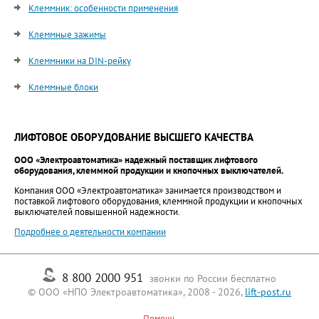
Клеммник: особенности применения
Клеммные зажимы
Клеммники на DIN-рейку
Клеммные блоки
ЛИФТОВОЕ ОБОРУДОВАНИЕ ВЫСШЕГО КАЧЕСТВА
ООО «Электроавтоматика» надежный поставщик лифтового
оборудования, клеммной продукции и кнопочных выключателей.
Компания ООО «Электроавтоматика» занимается производством и
поставкой лифтового оборудования, клеммной продукции и кнопочных
выключателей повышенной надежности.
Подробнее о деятельности компании
8 800 2000 951
звонки по России бесплатно
© ООО «НПО Электроавтоматика», 2008 - 2026,
lift-post.ru
Помощь