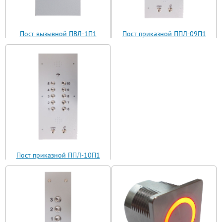
Пост вызывной ПВЛ-1П1
Пост приказной ППЛ-09П1
(ВП11-1)
(ППЛ11-09)
Пост приказной ППЛ-10П1
(ППЛ11-10)