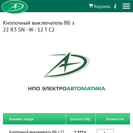
Корзина
Кнопочный выключатель ВБ з
22 R3 SN - W - 12 T C2
Название товара
Цена без НДС
Количество
Кнопочный выключатель ВБ з 22
2 327 р.