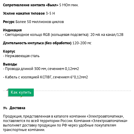
Сопротивление контакта «Выкл»
5 МОм мин.
Усилие нажатия типовое
3-5 Н
Ресурс
Более 50 миллионов циклов
Индикация
- Светодиодное кольцо RGB (кольцевая подсветка): 20 мА на канал/12В
Длительность импульса (без обработки)
120-200 мс
Корпус
- Нержавеющая сталь
Выводы
- Провода длиной 300 мм, сечением 0,12мм2
- Кабель с изоляцией КСПВГ, сечением 6*0,12мм2
Как купить
Доставка
Продукция, представленная в каталоге компании «Электроавтоматика»,
поставляется по всей территории России. Компания «Электроавтоматика»
выполняет доставку продукции по РФ через удобные покупателям
транспортные компании.