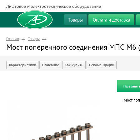
Лифтовое и электротехническое оборудование
Товары
Оплата и доставка
Главная
Товары
Мост поперечного соединения МПС М6 (
Характеристики
Описание
Как купить
Рекомендации
Название 
Мост поп