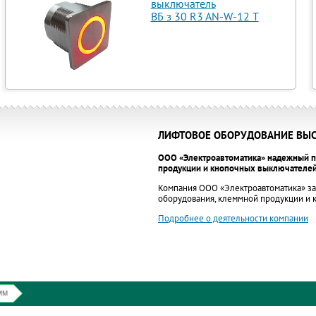
выключатель
ВБ з 30 R3 AN-W-12 T
ЛИФТОВОЕ ОБОРУДОВАНИЕ ВЫС
ООО «Электроавтоматика» надежный п
продукции и кнопочных выключателей
Компания ООО «Электроавтоматика» за
оборудования, клеммной продукции и
Подробнее о деятельности компании
мм