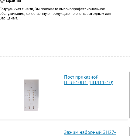
Гарантии
Сотрудничая с нами, Вы получаете высокопрофессиональное
обслуживание, качественную продукцию по очень выгодным для
Вас ценам.
Пост приказной
ППЛ-10П1 (ППЛ11-10)
Зажим наборный ЗН27-