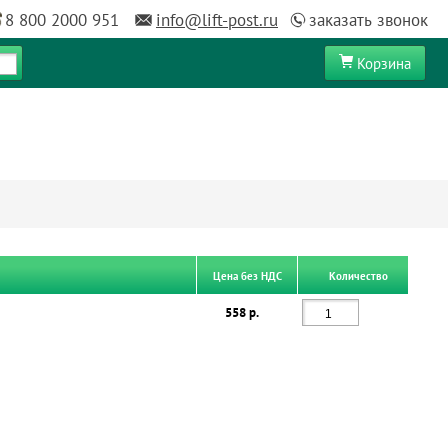
8 800 2000 951
info@lift-post.ru
заказать звонок
Корзина
Цена без НДС
Количество
558 р.