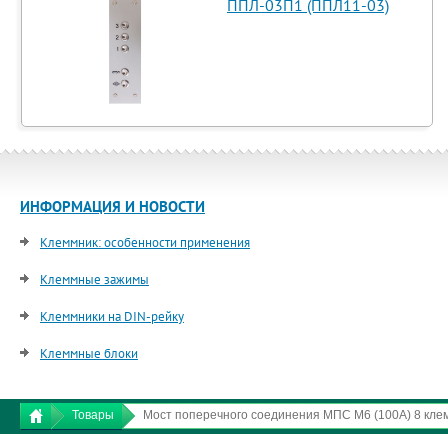
ППЛ-03П1 (ППЛ11-03)
ИНФОРМАЦИЯ И НОВОСТИ
Клеммник: особенности применения
Клеммные зажимы
Клеммники на DIN-рейку
Клеммные блоки
Товары
Мост поперечного соединения МПС М6 (100А) 8 кле