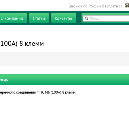
Звонки по России бесплатно!
О компании
Статьи
Контакты
Поиск
100А) 8 клемм
товара
еречного соединения МПС М6 (100А) 8 клемм