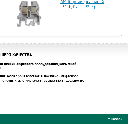
6М40 универсальный
(Р3-1, Р2-1, Р2-3)
ШЕГО КАЧЕСТВА
оставщик лифтового оборудования, клеммной
.
нимается производством и поставкой лифтового
 кнопочных выключателей повышенной надежности.
Наверх