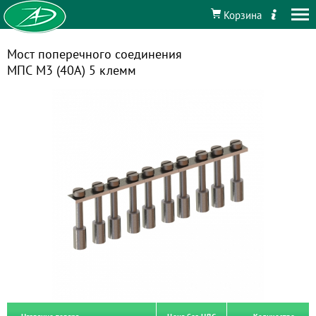
Корзина
Мост поперечного соединения
МПС М3 (40А) 5 клемм