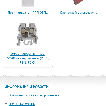
Пост приказной ППЛ-03П1
Кнопочный выключатель
(ППЛ11-03)
ВБ з 30 R3 AN-W-12 T
Зажим наборный ЗН27-
6М40 универсальный (Р3-1,
Р2-1, Р2-3)
ИНФОРМАЦИЯ И НОВОСТИ
Клеммник: особенности применения
Клеммные зажимы