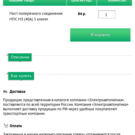
Название товара
Цена без НДС
Количество
Мост поперечного соединения
84 р.
МПС М3 (40А) 5 клемм
В корзину
Описание
Как купить
Доставка
Продукция, представленная в каталоге компании «Электроавтоматика»,
поставляется по всей территории России. Компания «Электроавтоматика»
выполняет доставку продукции по РФ через удобные покупателям
транспортные компании.
Оплата
Заказанные в нашем интернет-магазине товары оплачиваются после