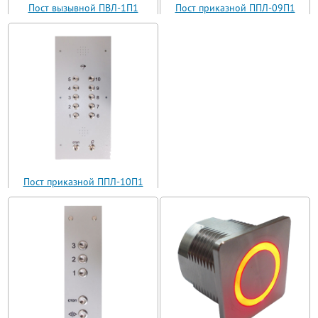
Пост вызывной ПВЛ-1П1
Пост приказной ППЛ-09П1
(ВП11-1)
(ППЛ11-09)
Пост приказной ППЛ-10П1
(ППЛ11-10)