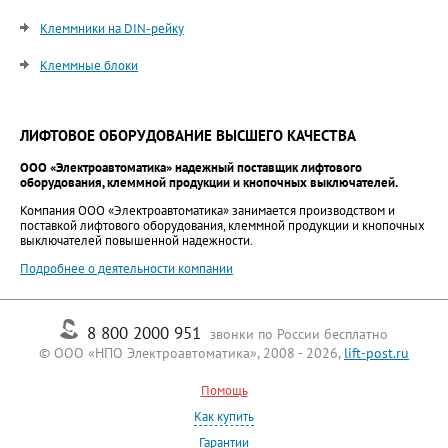
Клеммники на DIN-рейку
Клеммные блоки
ЛИФТОВОЕ ОБОРУДОВАНИЕ ВЫСШЕГО КАЧЕСТВА
ООО «Электроавтоматика» надежный поставщик лифтового
оборудования, клеммной продукции и кнопочных выключателей.
Компания ООО «Электроавтоматика» занимается производством и
поставкой лифтового оборудования, клеммной продукции и кнопочных
выключателей повышенной надежности.
Подробнее о деятельности компании
8 800 2000 951
звонки по России бесплатно
© ООО «НПО Электроавтоматика», 2008 - 2026,
lift-post.ru
Помощь
Как купить
Гарантии