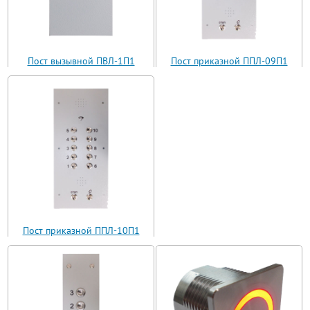
Пост вызывной ПВЛ-1П1
Пост приказной ППЛ-09П1
(ВП11-1)
(ППЛ11-09)
Пост приказной ППЛ-10П1
(ППЛ11-10)