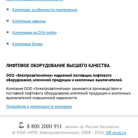
Клеммник: особенности применения
Клеммные зажимы
Клеммники на DIN-рейку
Клеммные блоки
ЛИФТОВОЕ ОБОРУДОВАНИЕ ВЫСШЕГО КАЧЕСТВА
ООО «Электроавтоматика» надежный поставщик лифтового
оборудования, клеммной продукции и кнопочных выключателей.
Компания ООО «Электроавтоматика» занимается производством и
поставкой лифтового оборудования, клеммной продукции и кнопочных
выключателей повышенной надежности.
Подробнее о деятельности компании
8 800 2000 951
звонки по России бесплатно
© ООО «НПО Электроавтоматика», 2008 - 2026,
lift-post.ru