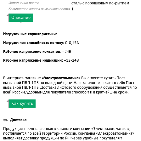
Исполнение поста
сталь с порошковым покрытием
Количество кнопок вызывного поста
1
Описание
Нагрузочные характеристики:
Нагрузочная способность по току:
0-0,15А
Рабочее напряжение контактов:
=24В
Рабочее напряжение индикации:
=12-24В
В интернет-магазине
«Электроавтоматика»
Вы сможете купить Пост
вызывной ПВЛ-1П3 по выгодной цене. Наш каталог включает в себя Пост
вызывной ПВЛ-1П3. Доставка лифтового оборудования осуществляется по
всей России, удобным для покупателя способом и в кратчайшие сроки.
Как купить
Доставка
Продукция, представленная в каталоге компании «Электроавтоматика»,
поставляется по всей территории России. Компания «Электроавтоматика»
выполняет доставку продукции по РФ через удобные покупателям