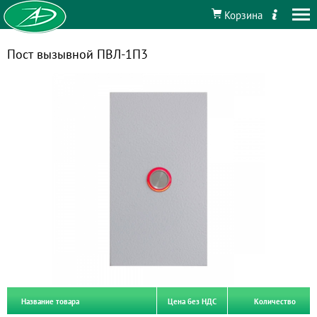
Корзина
Пост вызывной ПВЛ-1П3
Название товара
Цена без НДС
Количество