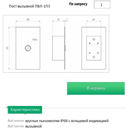
По запросу
Пост вызывной ПВЛ-1П3
В корзину
Характеристики
Вид кнопок
круглые пьезокнопки IP68 с кольцевой индикацией
Вид поста
вызывной