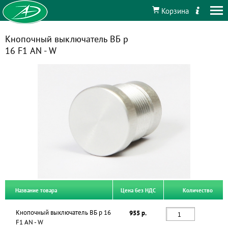
Корзина
Кнопочный выключатель ВБ р
16 F1 АN - W
Название товара
Цена без НДС
Количество
Кнопочный выключатель ВБ р 16
955 р.
F1 АN - W