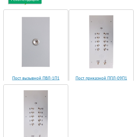
Пост вызывной ПВЛ-1П1
Пост приказной ППЛ-09П1
(ВП11-1)
(ППЛ11-09)