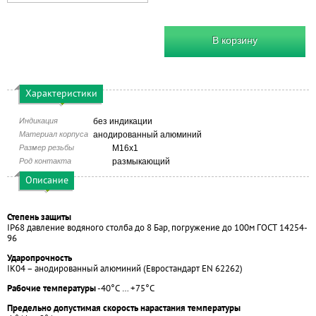
В корзину
Характеристики
Индикация
без индикации
Материал корпуса
анодированный алюминий
Размер резьбы
М16х1
Род контакта
размыкающий
Описание
Степень защиты
IP68 давление водяного столба до 8 Бар, погружение до 100м ГОСТ 14254-
96
Ударопрочность
IK04 – анодированный алюминий (Евростандарт EN 62262)
Рабочие температуры
-40°С … +75°С
Предельно допустимая скорость нарастания температуры