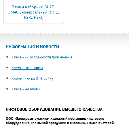
Зажим наборный ЗН27-
6М40 универсальный (Р3-1,
Р2-1, Р2-3)
ИНФОРМАЦИЯ И НОВОСТИ
Клеммник: особенности применения
Клеммные зажимы
Клеммники на DIN-рейку
Клеммные блоки
ЛИФТОВОЕ ОБОРУДОВАНИЕ ВЫСШЕГО КАЧЕСТВА
ООО «Электроавтоматика» надежный поставщик лифтового
оборудования, клеммной продукции и кнопочных выключателей.