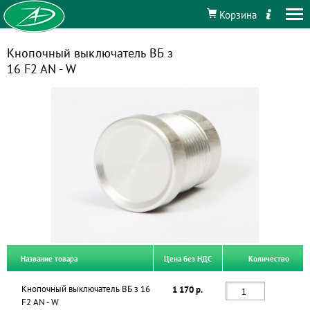
Корзина
Кнопочный выключатель ВБ з
16 F2 AN - W
Название товара
Цена без НДС
Количество
Кнопочный выключатель ВБ з 16
1 170 р.
F2 AN - W