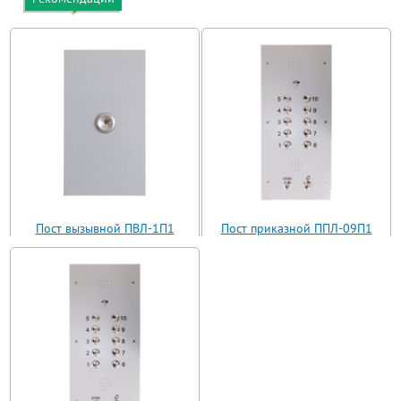
Пост вызывной ПВЛ-1П1
Пост приказной ППЛ-09П1
(ВП11-1)
(ППЛ11-09)