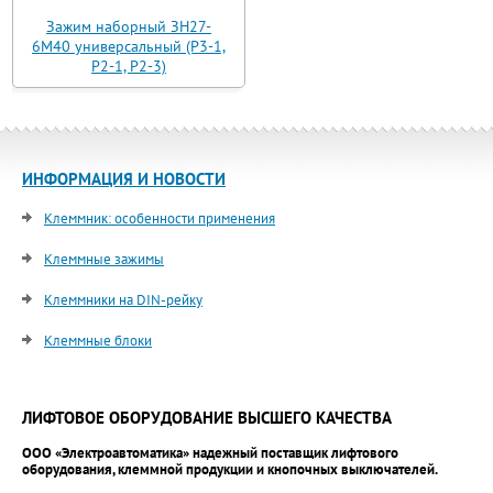
Зажим наборный ЗН27-
6М40 универсальный (Р3-1,
Р2-1, Р2-3)
ИНФОРМАЦИЯ И НОВОСТИ
Клеммник: особенности применения
Клеммные зажимы
Клеммники на DIN-рейку
Клеммные блоки
ЛИФТОВОЕ ОБОРУДОВАНИЕ ВЫСШЕГО КАЧЕСТВА
ООО «Электроавтоматика» надежный поставщик лифтового
оборудования, клеммной продукции и кнопочных выключателей.