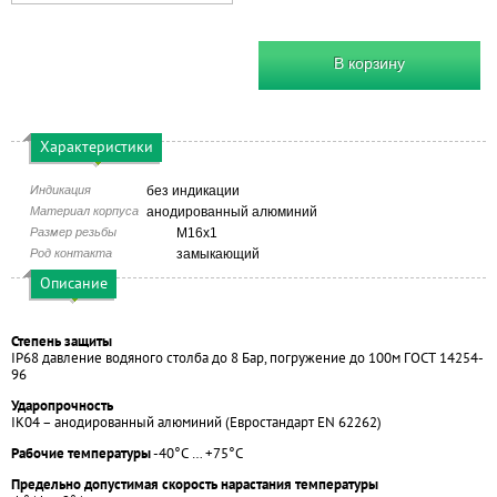
В корзину
Характеристики
Индикация
без индикации
Материал корпуса
анодированный алюминий
Размер резьбы
М16х1
Род контакта
замыкающий
Описание
Степень защиты
IP68 давление водяного столба до 8 Бар, погружение до 100м ГОСТ 14254-
96
Ударопрочность
IK04 – анодированный алюминий (Евростандарт EN 62262)
Рабочие температуры
-40°С … +75°С
Предельно допустимая скорость нарастания температуры