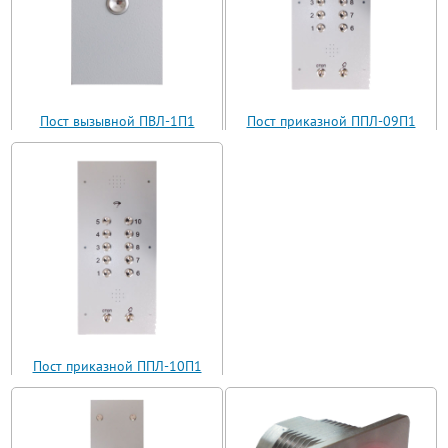
Пост вызывной ПВЛ-1П1
Пост приказной ППЛ-09П1
(ВП11-1)
(ППЛ11-09)
Пост приказной ППЛ-10П1
(ППЛ11-10)