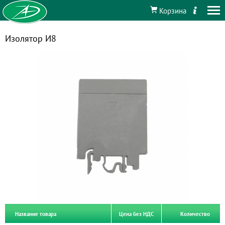
Корзина
Изолятор И8
Название товара
Цена без НДС
Количество